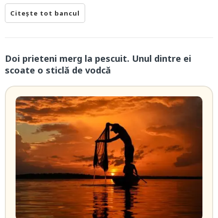
Citește tot bancul
Doi prieteni merg la pescuit. Unul dintre ei
scoate o sticlă de vodcă