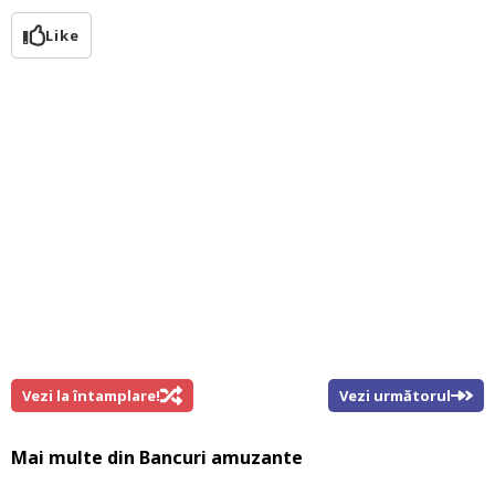
Like
Vezi la întamplare!
Vezi următorul
Mai multe din
Bancuri amuzante