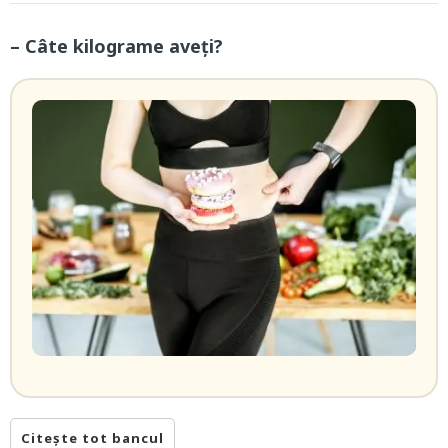
– Câte kilograme aveți?
Citește tot bancul