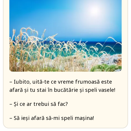
– Iubito, uită-te ce vreme frumoasă este
afară și tu stai în bucătărie și speli vasele!
– Și ce ar trebui să fac?
– Să ieși afară să-mi speli mașina!