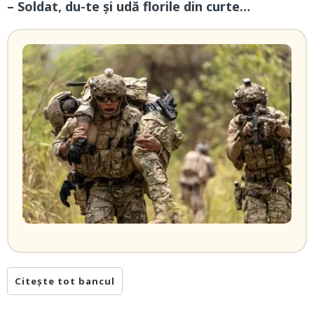
– Soldat, du-te și udă florile din curte…
Citește tot bancul