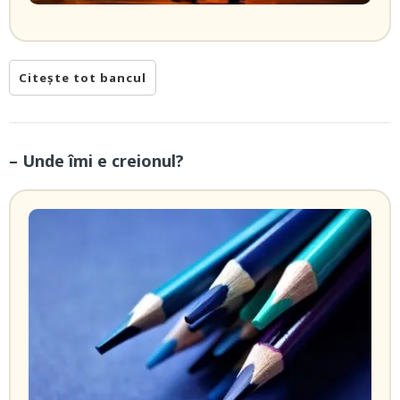
Citește tot bancul
– Unde îmi e creionul?