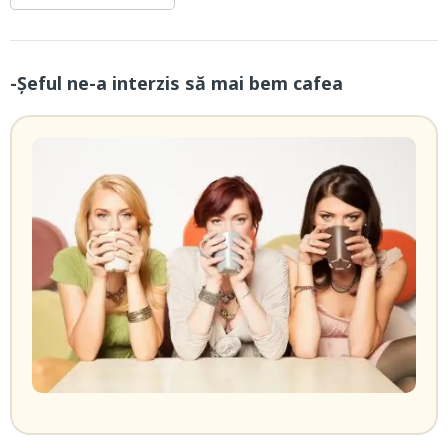
-Șeful ne-a interzis să mai bem cafea