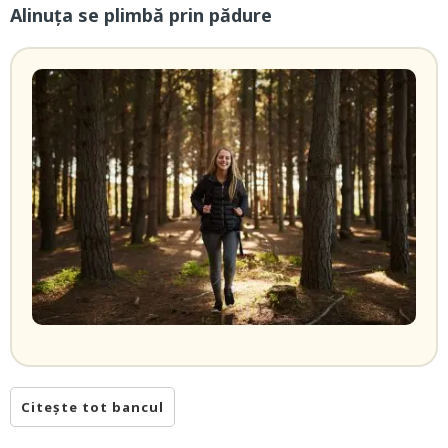
Alinuța se plimbă prin pădure
Citește tot bancul