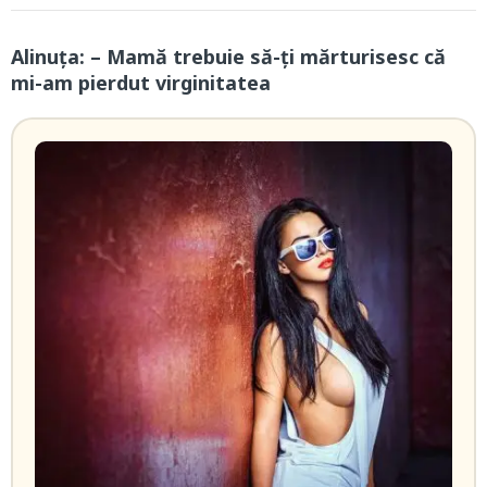
Alinuţa: – Mamă trebuie să-ți mărturisesc că
mi-am pierdut virginitatea