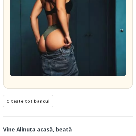
Citește tot bancul
Vine Alinuța acasă, beată