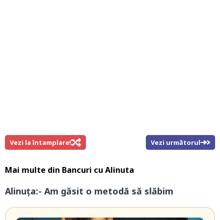
Vezi la întamplare!
Vezi următorul
Mai multe din
Bancuri cu Alinuta
Alinuța:- Am găsit o metodă să slăbim