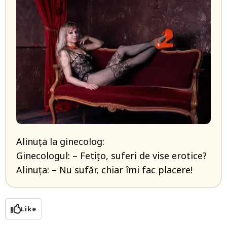
Alinuţa la ginecolog:
Ginecologul: – Fetiţo, suferi de vise erotice?
Alinuţa: – Nu sufăr, chiar îmi fac placere!
Like