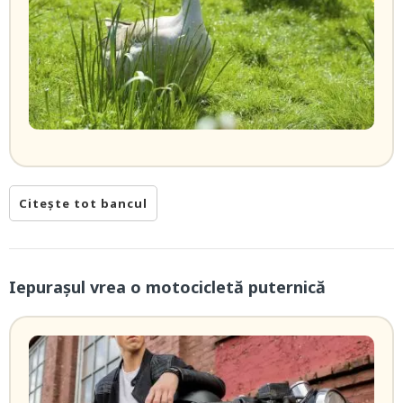
Citește tot bancul
Iepurașul vrea o motocicletă puternică