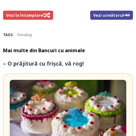
Vezi la întamplare!
Vezi următorul
TAGS:
Trending
Mai multe din
Bancuri cu animale
– O prăjitură cu frişcă, vă rog!