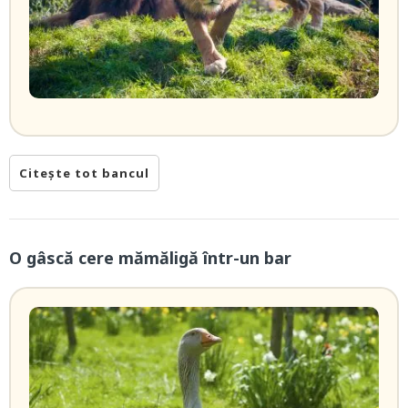
Citește tot bancul
O gâscă cere mămăligă într-un bar