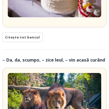
Citește tot bancul
– Da, da, scumpo, – zice leul, – vin acasă curând