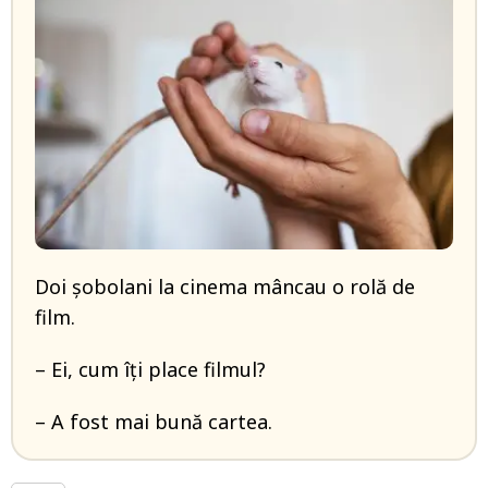
Doi șobolani la cinema mâncau o rolă de
film.
– Ei, cum îți place filmul?
– A fost mai bună cartea.