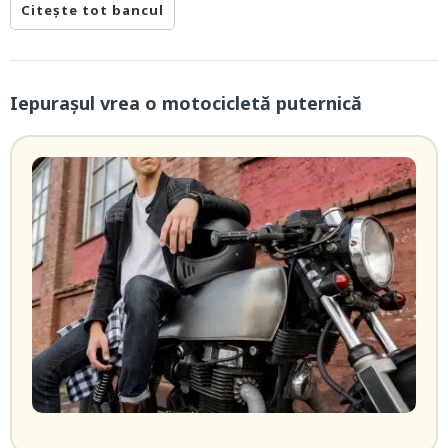
Citește tot bancul
Iepurașul vrea o motocicletă puternică