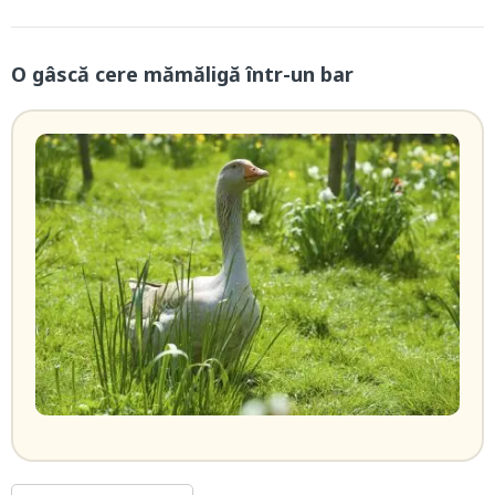
O gâscă cere mămăligă într-un bar