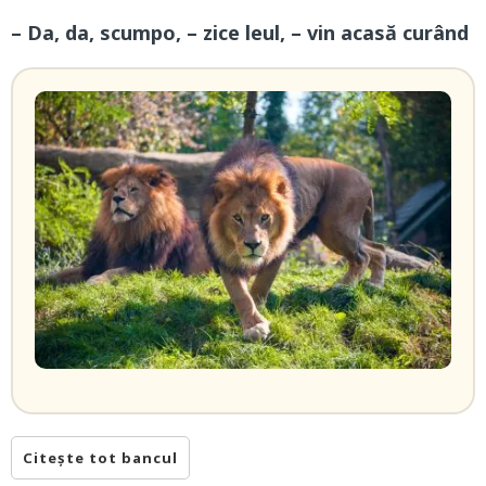
– Da, da, scumpo, – zice leul, – vin acasă curând
Citește tot bancul