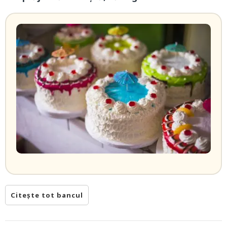
Citește tot bancul