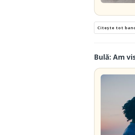
Citește tot ban
Bulă: Am vi