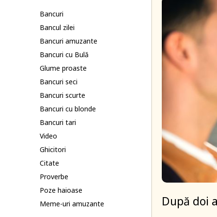
Bancuri
Bancul zilei
Bancuri amuzante
Bancuri cu Bulă
Glume proaste
Bancuri seci
Bancuri scurte
Bancuri cu blonde
Bancuri tari
Video
Ghicitori
Citate
Proverbe
Poze haioase
După doi an
Meme-uri amuzante