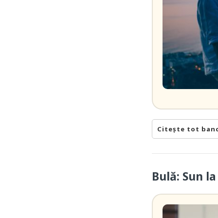
Citește tot ban
Bulă: Sun l