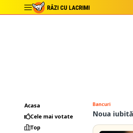
Bancuri
Acasa
Noua iubită 
Cele mai votate
Top