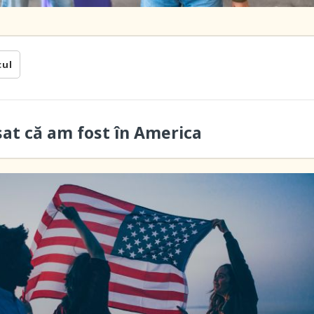
cul
sat că am fost în America