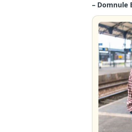
– Domnule B