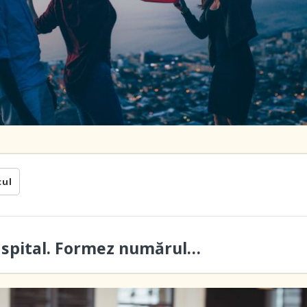
cul
a spital. Formez numărul…