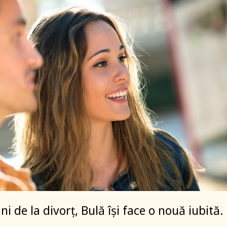
i de la divorț, Bulă își face o nouă iubită.