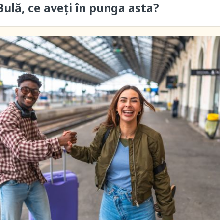
ulă, ce aveți în punga asta?