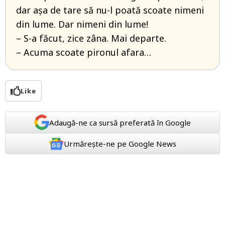
dar așa de tare să nu-l poată scoate nimeni
din lume. Dar nimeni din lume!
– S-a făcut, zice zâna. Mai departe.
– Acuma scoate pironul afara…
Like
Adaugă-ne ca sursă preferată în Google
Urmărește-ne pe Google News