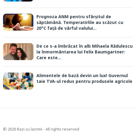
Prognoza ANM pentru sfârșitul de
săptămână. Temperatirlile au scăzut cu
20°C față de vârful valului...
De ce s-a îmbrăcat în alb Mihaela Rădulescu
la înmormântarea lui Felix Baumgartner:
Care este...
Alimentele de bază devin un lux! Guvernul
taie TVA-ul redus pentru produsele agricole
© 2026 Razi cu lacrimi - All rights reserved