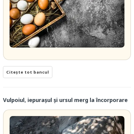
Citește tot bancul
Vulpoiul, iepuraşul şi ursul merg la încorporare