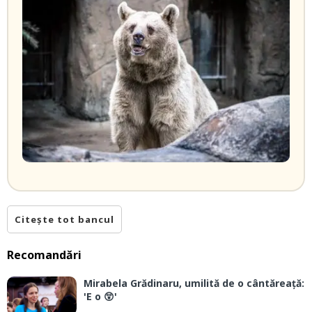
Citește tot bancul
Recomandări
Mirabela Grădinaru, umilită de o cântăreață:
'E o 😲'