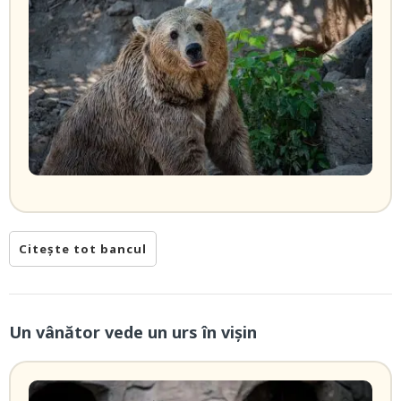
Citește tot bancul
Un vânător vede un urs în vișin