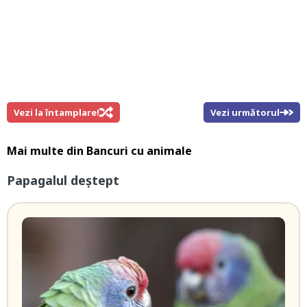
Vezi la întamplare!
Vezi următorul
Mai multe din
Bancuri cu animale
Papagalul deștept