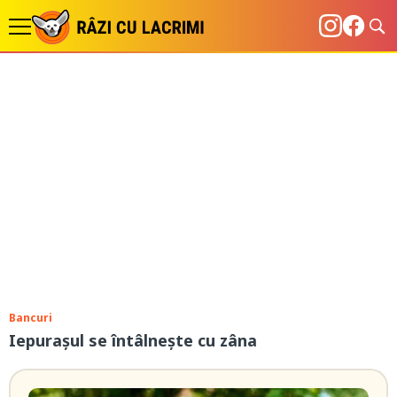
Bancuri
Iepurașul se întâlnește cu zâna