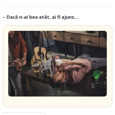
– Dacă n-ai bea atât, ai fi ajuns…