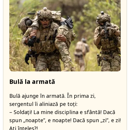
Bulă la armată
Bulă ajunge în armată. În prima zi,
sergentul îi aliniază pe toți:
– Soldați! La mine disciplina e sfântă! Dacă
spun „noapte”, e noapte! Dacă spun „zi”, e zi!
Ați înțeles?!