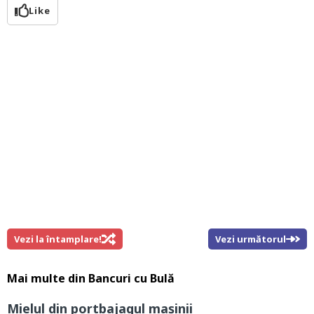
Like
Vezi la întamplare!
Vezi următorul
Mai multe din
Bancuri cu Bulă
Mielul din portbajagul mașinii