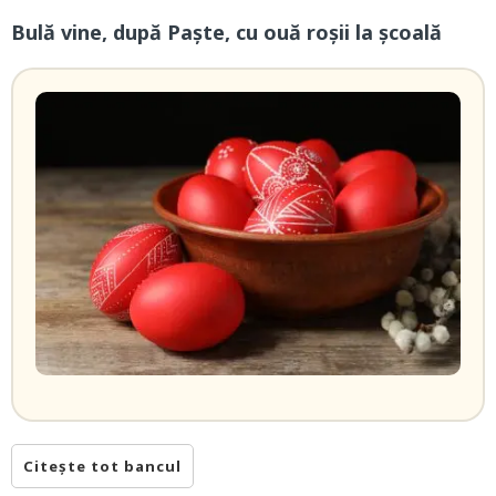
Bulă vine, după Paște, cu ouă roșii la școală
Citește tot bancul