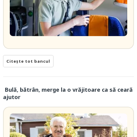
Citește tot bancul
Bulă, bătrân, merge la o vrăjitoare ca să ceară
ajutor