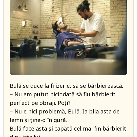
Bulă se duce la frizerie, să se bărbierească.
– Nu am putut niciodată să fiu bărbierit
perfect pe obraji. Poți?
– Nu e nici problemă, Bulă. Ia bila asta de
lemn și ține-o în gură.
Bulă face asta și capătă cel mai fin bărbierit