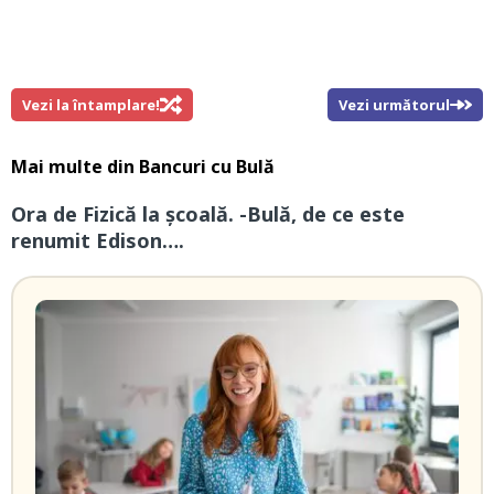
Vezi la întamplare!
Vezi următorul
Mai multe din
Bancuri cu Bulă
Ora de Fizică la școală. -Bulă, de ce este
renumit Edison….