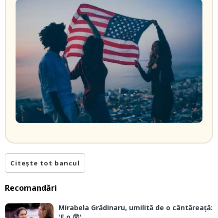
Citește tot bancul
Recomandări
Mirabela Grădinaru, umilită de o cântăreață:
'E o 😲'