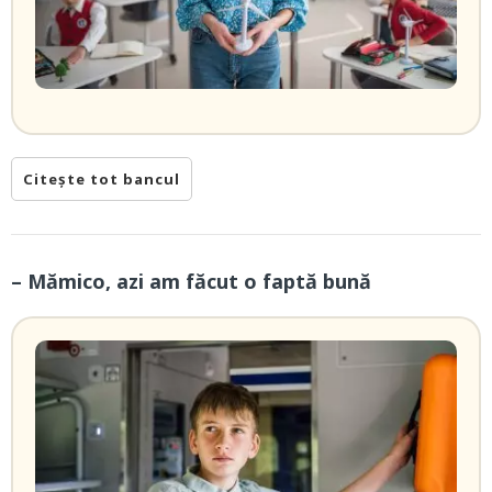
Citește tot bancul
– Mămico, azi am făcut o faptă bună