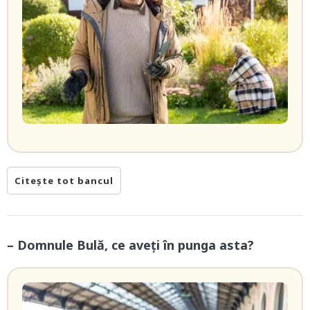
Citește tot bancul
– Domnule Bulă, ce aveți în punga asta?