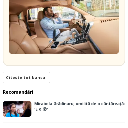
Citește tot bancul
Recomandări
Mirabela Grădinaru, umilită de o cântăreață:
'E o 😲'