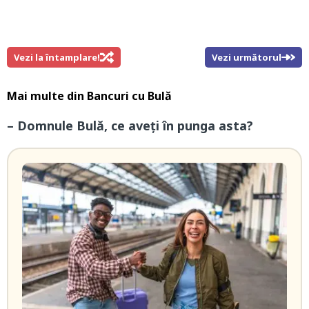
Vezi la întamplare!
Vezi următorul
Mai multe din
Bancuri cu Bulă
– Domnule Bulă, ce aveți în punga asta?