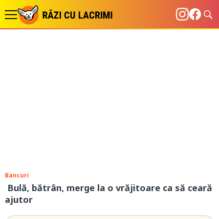
Bancuri
Bulă, bătrân, merge la o vrăjitoare ca să ceară
ajutor