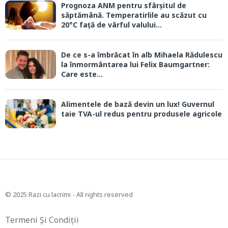
Prognoza ANM pentru sfârșitul de
săptămână. Temperatirlile au scăzut cu
20°C față de vârful valului...
De ce s-a îmbrăcat în alb Mihaela Rădulescu
la înmormântarea lui Felix Baumgartner:
Care este...
Alimentele de bază devin un lux! Guvernul
taie TVA-ul redus pentru produsele agricole
© 2025 Razi cu lacrimi - All rights reserved
Termeni Și Condiții