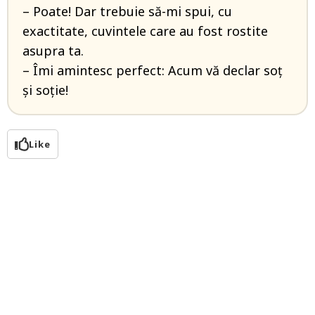
– Poate! Dar trebuie să-mi spui, cu
exactitate, cuvintele care au fost rostite
asupra ta.
– Îmi amintesc perfect: Acum vă declar soț
și soție!
Like