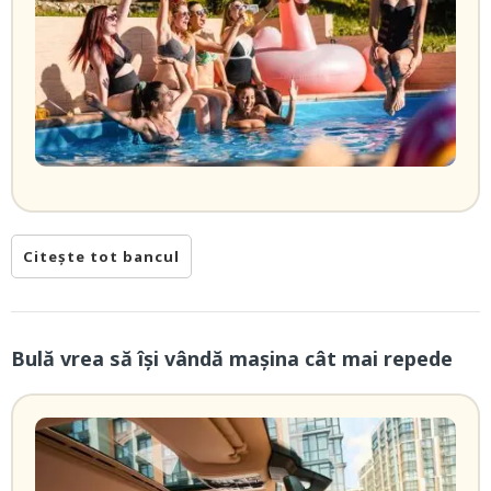
Citește tot bancul
Bulă vrea să își vândă mașina cât mai repede