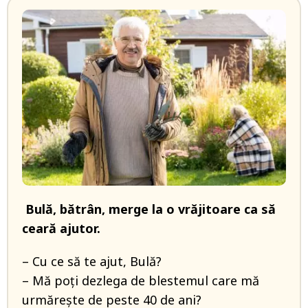
Bulă, bătrân, merge la o vrăjitoare ca să
ceară ajutor.
– Cu ce să te ajut, Bulă?
– Mă poți dezlega de blestemul care mă
urmărește de peste 40 de ani?