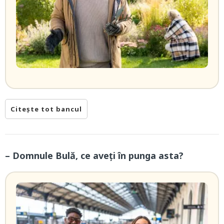
Citește tot bancul
– Domnule Bulă, ce aveți în punga asta?