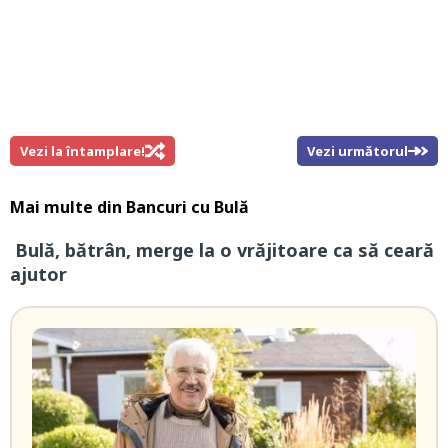
Vezi la întamplare!
Vezi următorul
Mai multe din
Bancuri cu Bulă
Bulă, bătrân, merge la o vrăjitoare ca să ceară
ajutor