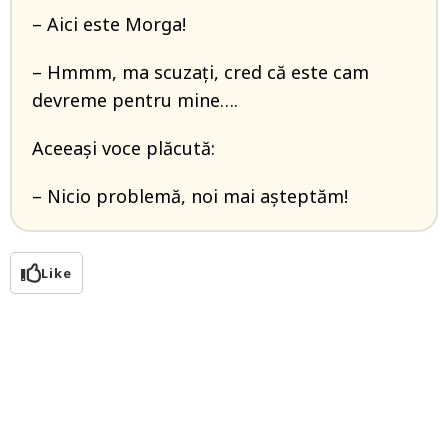
– Aici este Morga!
– Hmmm, ma scuzați, cred că este cam
devreme pentru mine….
Aceeași voce plăcută:
– Nicio problemă, noi mai așteptăm!
Like