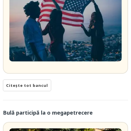
Citește tot bancul
Bulă participă la o megapetrecere