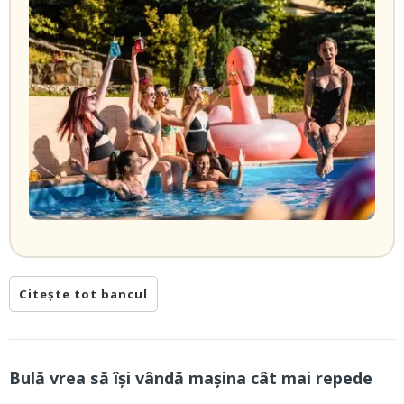
Citește tot bancul
Bulă vrea să își vândă mașina cât mai repede