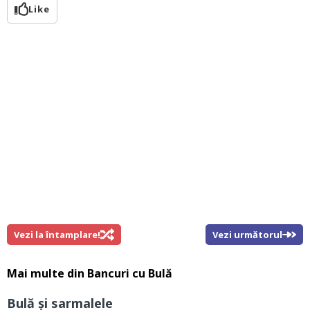
Like
Vezi la întamplare!
Vezi următorul
Mai multe din
Bancuri cu Bulă
Bulă și sarmalele