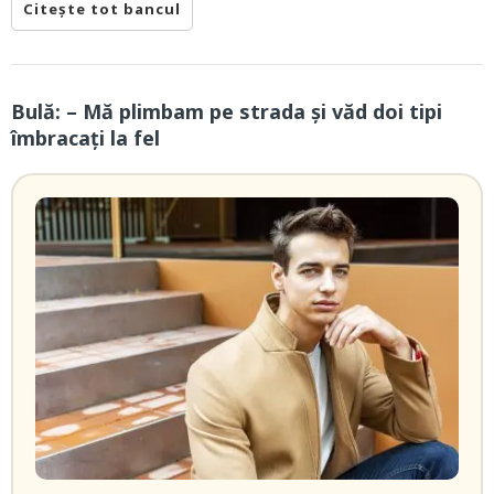
Citește tot bancul
Bulă: – Mă plimbam pe strada și văd doi tipi
îmbracați la fel