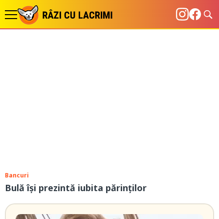
Bancuri
Bulă își prezintă iubita părinților