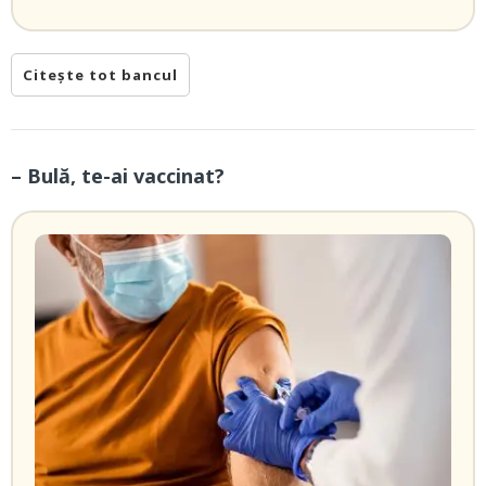
Citește tot bancul
– Bulă, te-ai vaccinat?