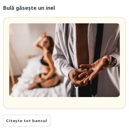
Bulă găsește un inel
Citește tot bancul