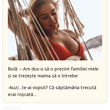
Bulă: – Am dus-o să o prezint familiei mele
și se trezește mama să o întrebe:
-Auzi…te-ai vopsit? Că săptămâna trecută
erai roșcată…