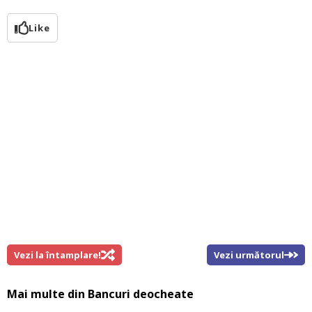
Like
Vezi la întamplare!
Vezi următorul
Mai multe din
Bancuri deocheate