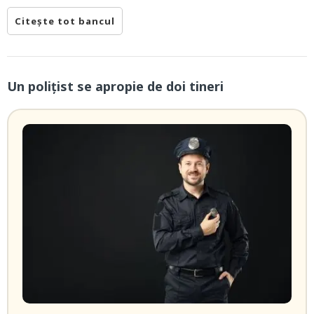
Citește tot bancul
Un polițist se apropie de doi tineri