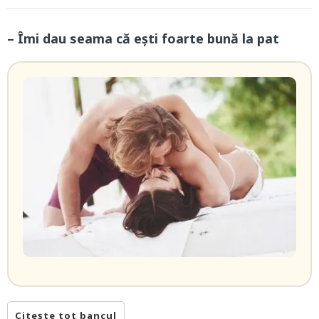
– Îmi dau seama că ești foarte bună la pat
Citește tot bancul