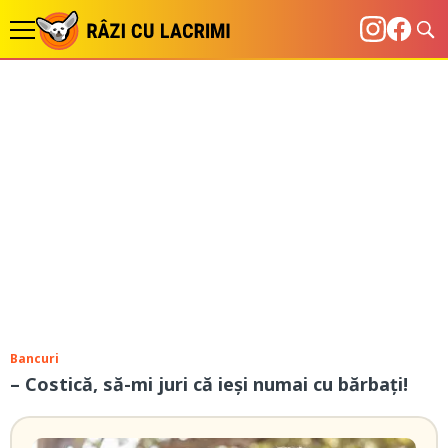
Bancuri
– Costică, să-mi juri că ieși numai cu bărbați!