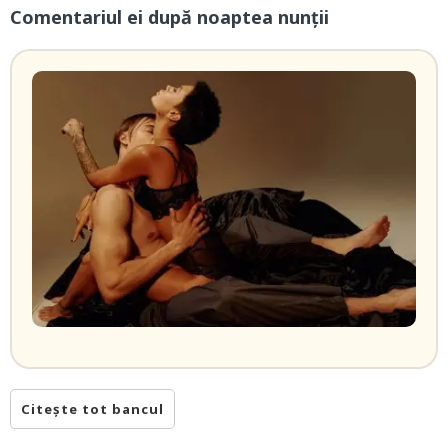
Comentariul ei după noaptea nunții
Citește tot bancul