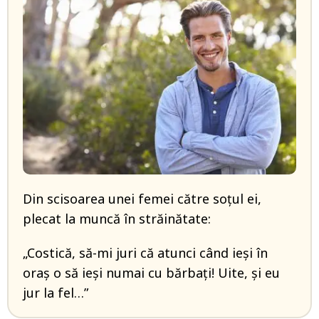
Din scisoarea unei femei către soțul ei,
plecat la muncă în străinătate:
„Costică, să-mi juri că atunci când ieși în
oraș o să ieși numai cu bărbați! Uite, și eu
jur la fel…”