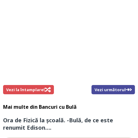
Vezi la întamplare!
Vezi următorul
Mai multe din
Bancuri cu Bulă
Ora de Fizică la școală. -Bulă, de ce este
renumit Edison….