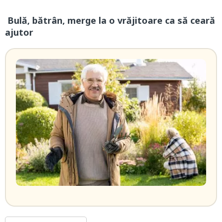
Bulă, bătrân, merge la o vrăjitoare ca să ceară
ajutor