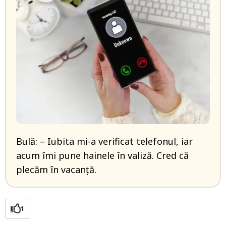
Bulă: – Iubita mi-a verificat telefonul, iar
acum îmi pune hainele în valiză. Cred că
plecăm în vacanță.
1