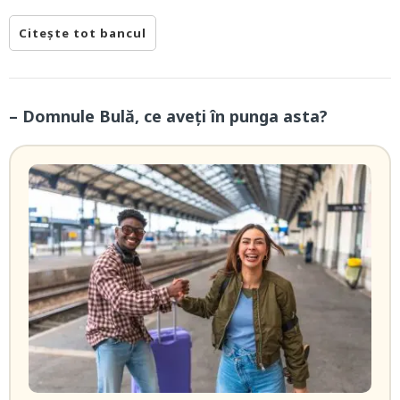
Citește tot bancul
– Domnule Bulă, ce aveți în punga asta?