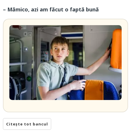
– Mămico, azi am făcut o faptă bună
Citește tot bancul