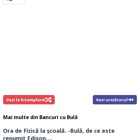
Vezi la întamplare!
Vezi următorul
Mai multe din
Bancuri cu Bulă
Ora de Fizică la școală. -Bulă, de ce este
renumit Edison….