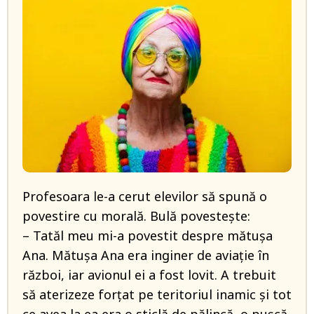
Profesoara le-a cerut elevilor să spună o
povestire cu morală. Bulă povestește:
– Tatăl meu mi-a povestit despre mătușa
Ana. Mătușa Ana era inginer de aviație în
război, iar avionul ei a fost lovit. A trebuit
să aterizeze forțat pe teritoriul inamic și tot