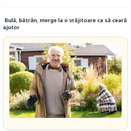
Bulă, bătrân, merge la o vrăjitoare ca să ceară
ajutor