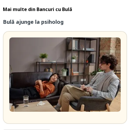
Mai multe din
Bancuri cu Bulă
Bulă ajunge la psiholog