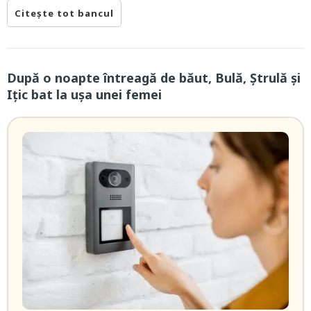
Citește tot bancul
După o noapte întreagă de băut, Bulă, Ștrulă și
Ițic bat la ușa unei femei