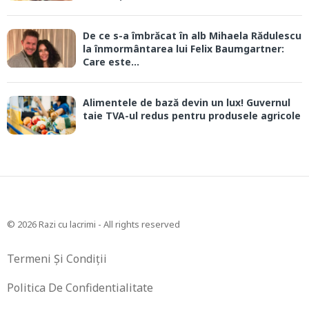
De ce s-a îmbrăcat în alb Mihaela Rădulescu
la înmormântarea lui Felix Baumgartner:
Care este...
Alimentele de bază devin un lux! Guvernul
taie TVA-ul redus pentru produsele agricole
© 2026 Razi cu lacrimi - All rights reserved
Termeni Și Condiții
Politica De Confidentialitate