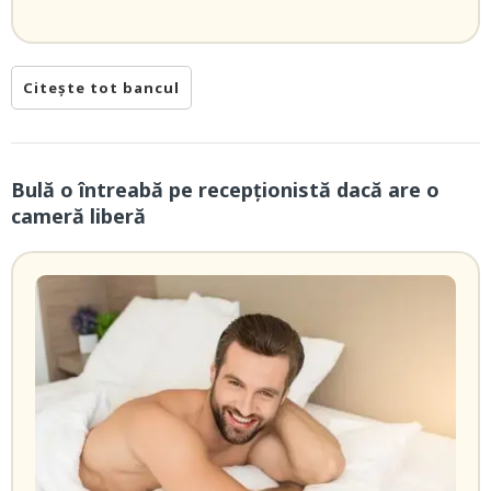
Citește tot bancul
Bulă o întreabă pe recepționistă dacă are o
cameră liberă