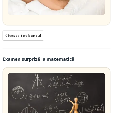
Citește tot bancul
Examen surpriză la matematică