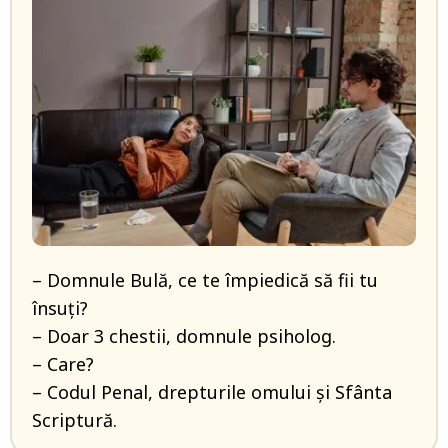
– Domnule Bulă, ce te împiedică să fii tu
însuți?
– Doar 3 chestii, domnule psiholog.
– Care?
– Codul Penal, drepturile omului și Sfânta
Scriptură.