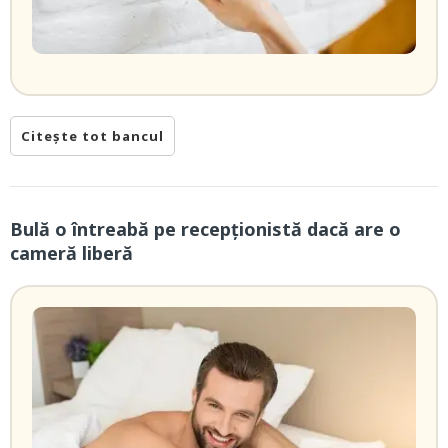
Citește tot bancul
Bulă o întreabă pe recepționistă dacă are o
cameră liberă