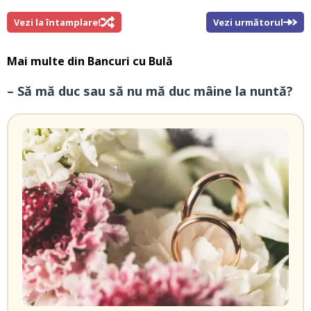
Vezi la întamplare!
Vezi următorul
Mai multe din
Bancuri cu Bulă
– Să mă duc sau să nu mă duc mâine la nuntă?