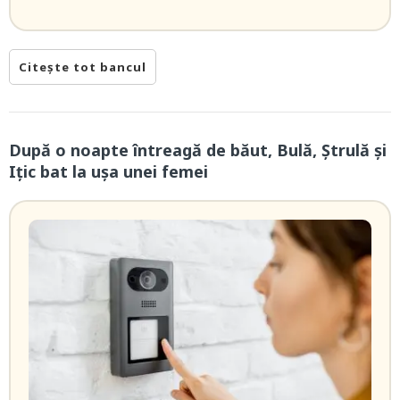
Citește tot bancul
După o noapte întreagă de băut, Bulă, Ștrulă și
Ițic bat la ușa unei femei