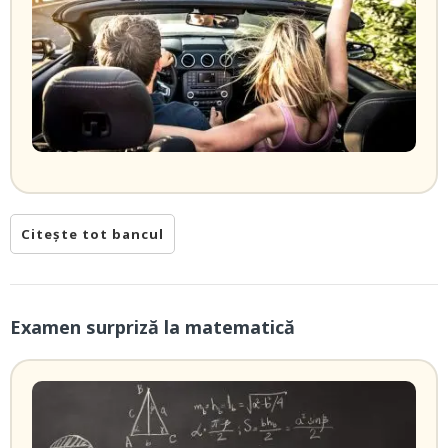
Citește tot bancul
Examen surpriză la matematică