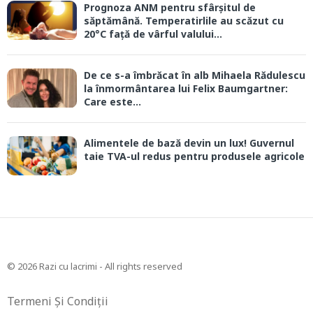
Prognoza ANM pentru sfârșitul de
săptămână. Temperatirlile au scăzut cu
20°C față de vârful valului...
De ce s-a îmbrăcat în alb Mihaela Rădulescu
la înmormântarea lui Felix Baumgartner:
Care este...
Alimentele de bază devin un lux! Guvernul
taie TVA-ul redus pentru produsele agricole
© 2026 Razi cu lacrimi - All rights reserved
Termeni Și Condiții