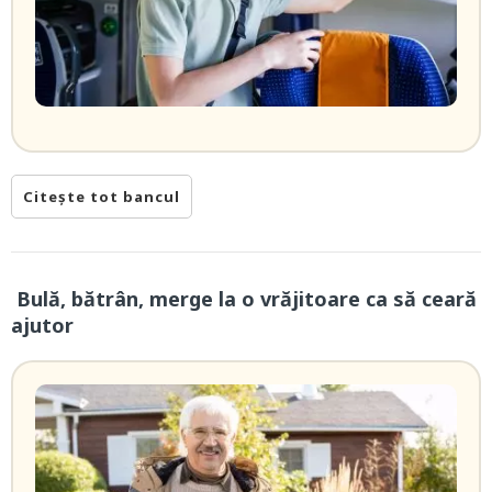
Citește tot bancul
Bulă, bătrân, merge la o vrăjitoare ca să ceară
ajutor