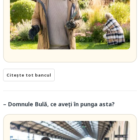
Citește tot bancul
– Domnule Bulă, ce aveți în punga asta?