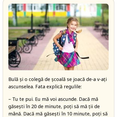
Bulă şi o colegă de şcoală se joacă de-a v-aţi
ascunselea. Fata explică regulile:
– Tu te pui. Eu mă voi ascunde. Dacă mă
găseşti în 20 de minute, poţi să mă ţii de
mână. Dacă mă găseşti în 10 minute, poţi să