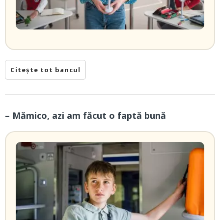
Citește tot bancul
– Mămico, azi am făcut o faptă bună