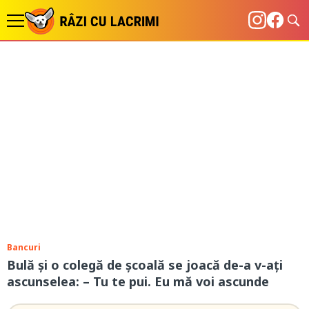
Bancuri
Bulă şi o colegă de şcoală se joacă de-a v-aţi
ascunselea: – Tu te pui. Eu mă voi ascunde