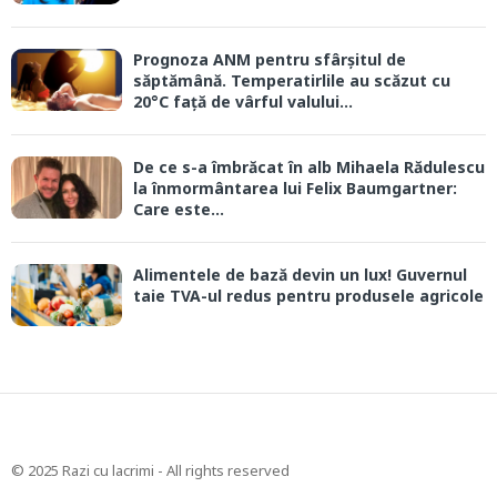
Prognoza ANM pentru sfârșitul de
săptămână. Temperatirlile au scăzut cu
20°C față de vârful valului...
De ce s-a îmbrăcat în alb Mihaela Rădulescu
la înmormântarea lui Felix Baumgartner:
Care este...
Alimentele de bază devin un lux! Guvernul
taie TVA-ul redus pentru produsele agricole
© 2025 Razi cu lacrimi - All rights reserved