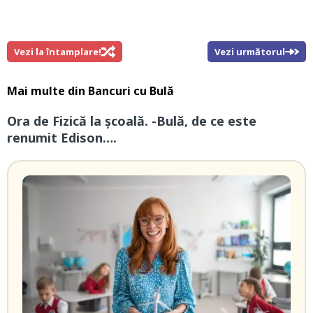
Vezi la întamplare!
Vezi următorul
Mai multe din
Bancuri cu Bulă
Ora de Fizică la școală. -Bulă, de ce este
renumit Edison….