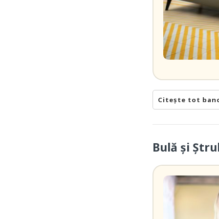
Citește tot ban
Bulă și Ștru