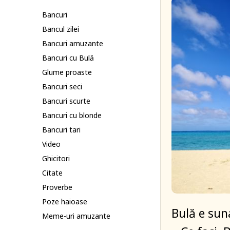
Bancuri
Bancul zilei
Bancuri amuzante
Bancuri cu Bulă
Glume proaste
Bancuri seci
Bancuri scurte
Bancuri cu blonde
Bancuri tari
Video
Ghicitori
Citate
Proverbe
Poze haioase
Bulă e sun
Meme-uri amuzante