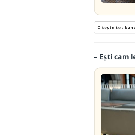
Citește tot ban
– Eşti cam 