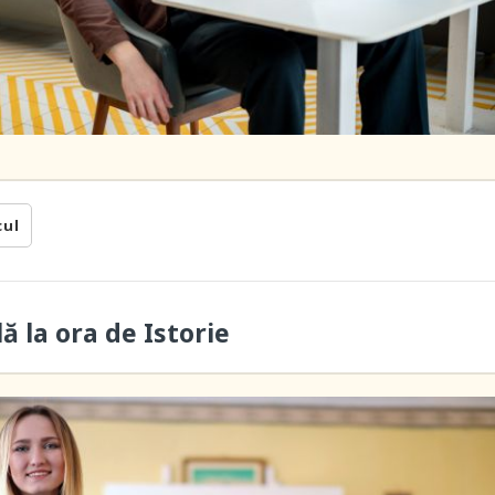
cul
lă la ora de Istorie