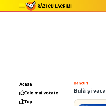
Bancuri
Acasa
Bulă și vac
Cele mai votate
Top