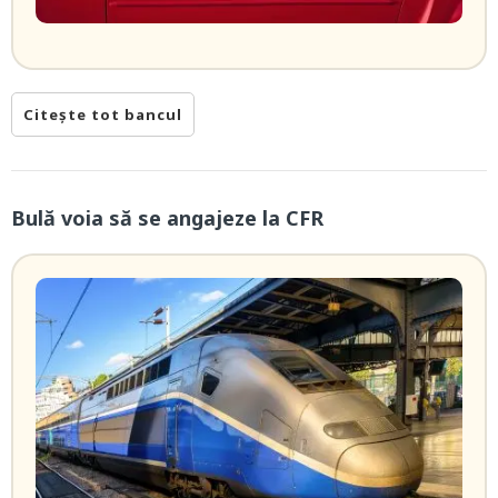
Citește tot bancul
Bulă voia să se angajeze la CFR