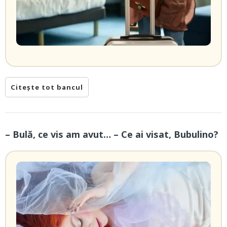
Citește tot bancul
– Bulă, ce vis am avut… – Ce ai visat, Bubulino?