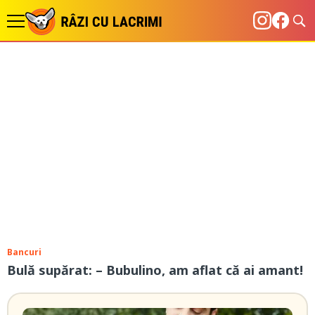
Bancuri
Bulă supărat: – Bubulino, am aflat că ai amant!