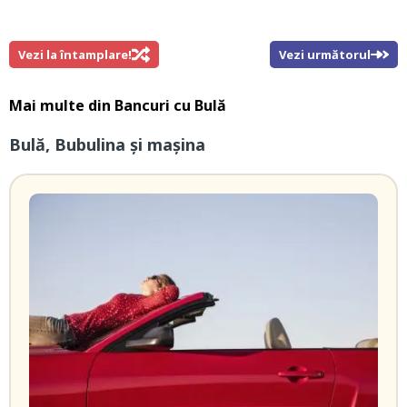
Vezi la întamplare!
Vezi următorul
Mai multe din
Bancuri cu Bulă
Bulă, Bubulina și mașina