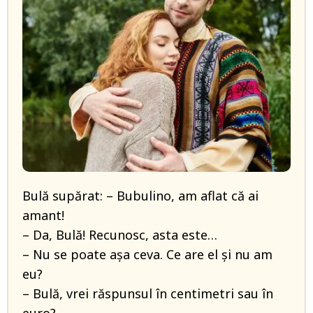
Bulă supărat: – Bubulino, am aflat că ai
amant!
– Da, Bulă! Recunosc, asta este…
– Nu se poate așa ceva. Ce are el și nu am
eu?
– Bulă, vrei răspunsul în centimetri sau în