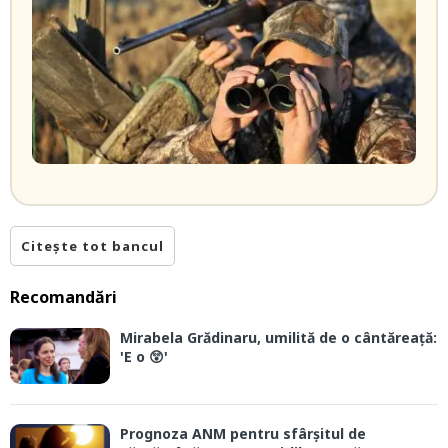
Citește tot bancul
Recomandări
Mirabela Grădinaru, umilită de o cântăreață:
'E o 😲'
Prognoza ANM pentru sfârșitul de