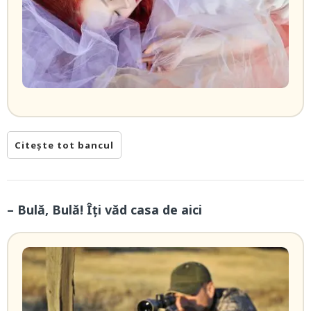
Citește tot bancul
– Bulă, Bulă! Îți văd casa de aici