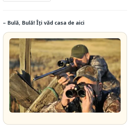
– Bulă, Bulă! Îți văd casa de aici