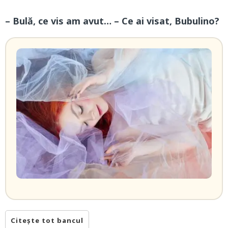
– Bulă, ce vis am avut… – Ce ai visat, Bubulino?
Citește tot bancul