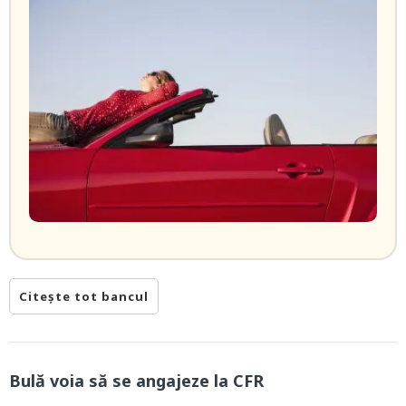
Citește tot bancul
Bulă voia să se angajeze la CFR