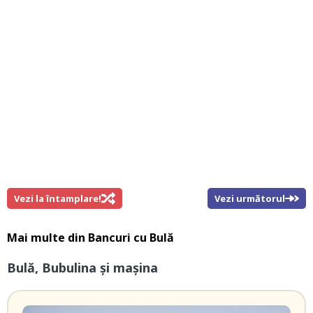
Vezi la întamplare!
Vezi următorul
Mai multe din
Bancuri cu Bulă
Bulă, Bubulina și mașina