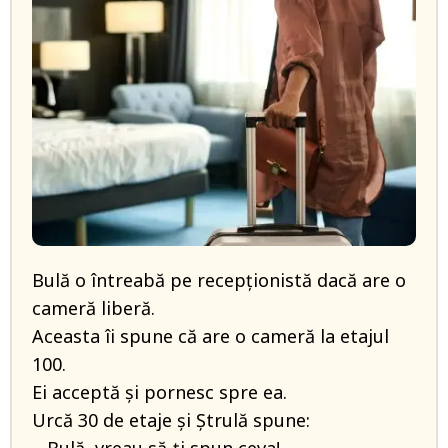
Bulă o întreabă pe recepționistă dacă are o
cameră liberă.
Aceasta îi spune că are o cameră la etajul
100.
Ei acceptă și pornesc spre ea.
Urcă 30 de etaje și Ștrulă spune: