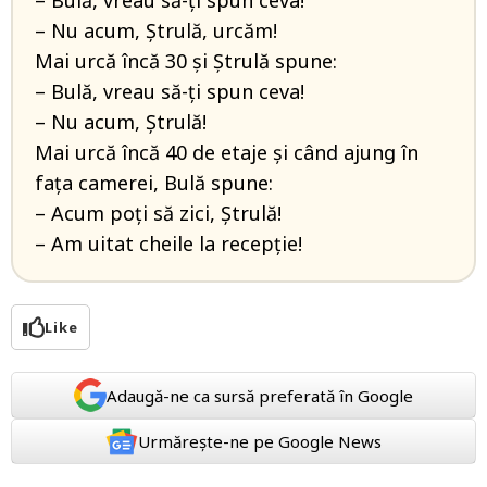
– Bulă, vreau să-ți spun ceva!
– Nu acum, Ștrulă, urcăm!
Mai urcă încă 30 și Ștrulă spune:
– Bulă, vreau să-ți spun ceva!
– Nu acum, Ștrulă!
Mai urcă încă 40 de etaje și când ajung în
fața camerei, Bulă spune:
– Acum poți să zici, Ștrulă!
– Am uitat cheile la recepție!
Like
Adaugă-ne ca sursă preferată în Google
Urmărește-ne pe Google News