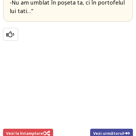
-Nu am umblat în poșeta ta, ci în portofelul
lui tati…”
1
Vezi la întamplare!
Vezi următorul