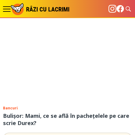
Bancuri
Bulișor: Mami, ce se află în pachețelele pe care
scrie Durex?