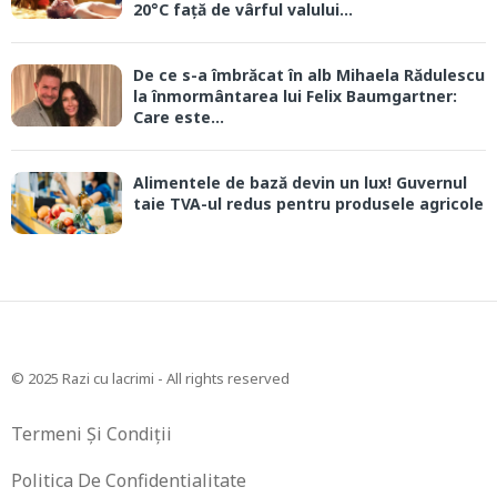
20°C față de vârful valului...
De ce s-a îmbrăcat în alb Mihaela Rădulescu
la înmormântarea lui Felix Baumgartner:
Care este...
Alimentele de bază devin un lux! Guvernul
taie TVA-ul redus pentru produsele agricole
© 2025 Razi cu lacrimi - All rights reserved
Termeni Și Condiții
Politica De Confidentialitate