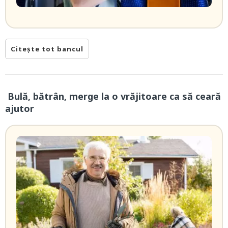
Citește tot bancul
Bulă, bătrân, merge la o vrăjitoare ca să ceară
ajutor