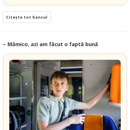
Citește tot bancul
– Mămico, azi am făcut o faptă bună