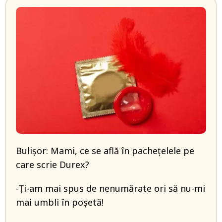
Bulișor: Mami, ce se află în pachețelele pe
care scrie Durex?
-Ți-am mai spus de nenumărate ori să nu-mi
mai umbli în poșetă!