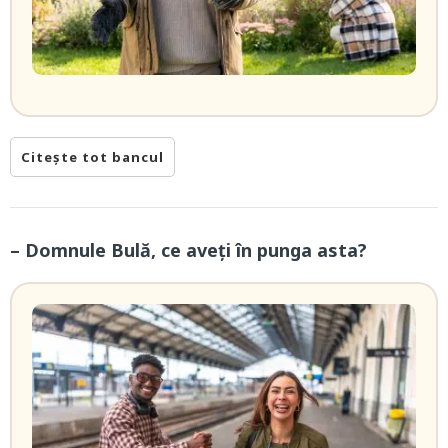
Citește tot bancul
– Domnule Bulă, ce aveți în punga asta?