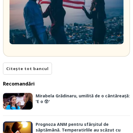
Citește tot bancul
Recomandări
Mirabela Grădinaru, umilită de o cântăreață:
'E o 😲'
Prognoza ANM pentru sfârșitul de
săptămână. Temperatirlile au scăzut cu