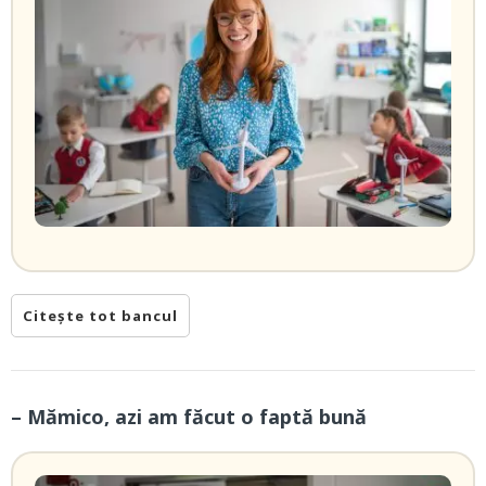
Citește tot bancul
– Mămico, azi am făcut o faptă bună