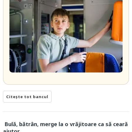
Citește tot bancul
Bulă, bătrân, merge la o vrăjitoare ca să ceară
ajutor