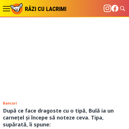
Bancuri
După ce face dragoste cu o tipă, Bulă ia un
carnețel și începe să noteze ceva. Tipa,
supărată, îi spune: