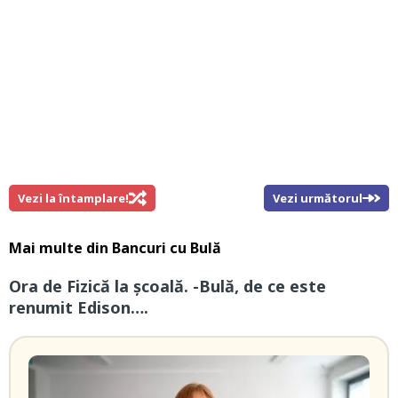
Vezi la întamplare!
Vezi următorul
Mai multe din
Bancuri cu Bulă
Ora de Fizică la școală. -Bulă, de ce este
renumit Edison….