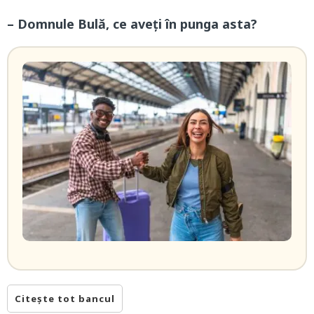
– Domnule Bulă, ce aveți în punga asta?
Citește tot bancul