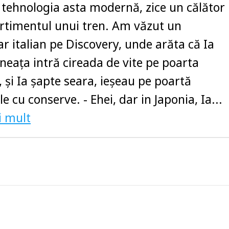
cu tehnologia asta modernă, zice un călător
rtimentul unui tren. Am văzut un
 italian pe Discovery, unde arăta că Ia
neața intră cireada de vite pe poarta
, și Ia șapte seara, ieșeau pe poartă
e cu conserve. - Ehei, dar in Japonia, Ia...
i mult