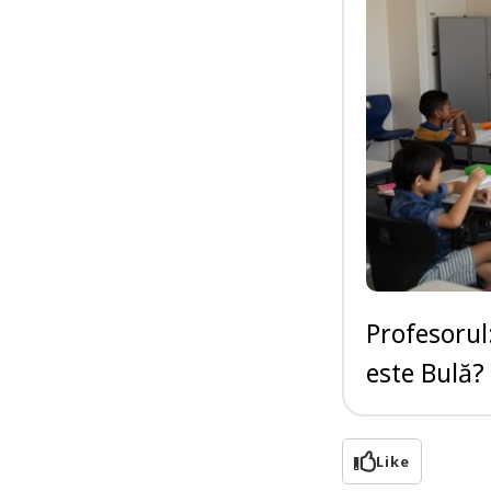
Profesorul:
este Bulă?
Like