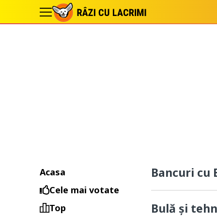
Bancuri cu 
Acasa
Cele mai votate
Bulă și teh
Top