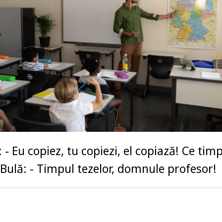
 - Eu copiez, tu copiezi, el copiază! Ce tim
 Bulă: - Timpul tezelor, domnule profesor!