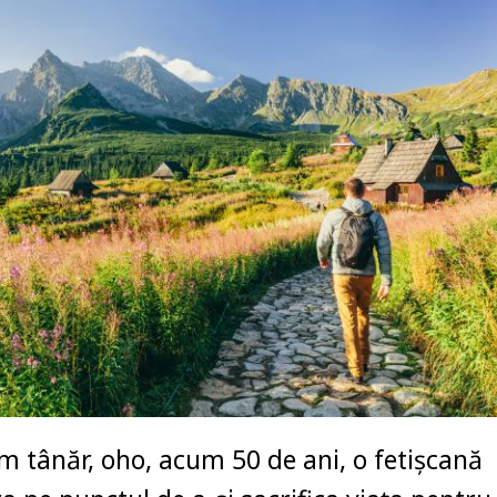
m tânăr, oho, acum 50 de ani, o fetişcană