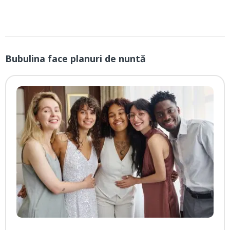
Bubulina face planuri de nuntă