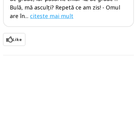
Bulă, mă asculți? Repetă ce am zis! - Omul
are în...
citeste mai mult
Like