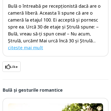
Bulă o întreabă pe recepționistă dacă are o
cameră liberă. Aceasta îi spune că are o
cameră la etajul 100. Ei acceptă și pornesc
spre ea. Urcă 30 de etaje și Ștrulă spune: –
Bulă, vreau să-ți spun ceva! – Nu acum,
Ștrulă, urcăm! Mai urcă încă 30 și Ștrulă...
citeste mai mult
Like
Bulă și gesturile romantice