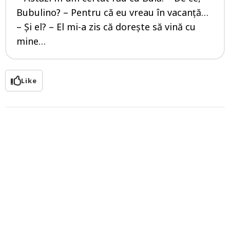
Bubulino? – Pentru că eu vreau în vacanță…
– Și el? – El mi-a zis că dorește să vină cu
mine…
Like