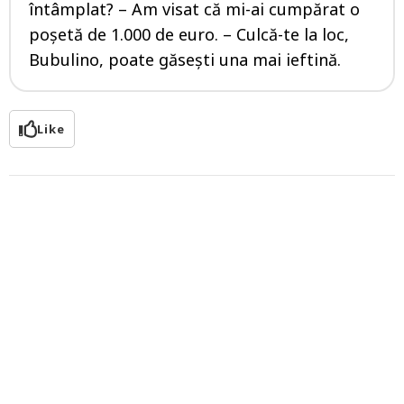
întâmplat? – Am visat că mi-ai cumpărat o
poșetă de 1.000 de euro. – Culcă-te la loc,
Bubulino, poate găsești una mai ieftină.
Like