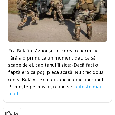
Era Bula în război şi tot cerea o permisie
fără a o primi. La un moment dat, ca să
scape de el, capitanul îi zice: -Dacă faci o
faptă eroica poţi pleca acasă. Nu trec două
ore şi Bulă vine cu un tanc inamic nou-nouţ.
Primeşte permisia şi când se...
citeste mai
mult
Like