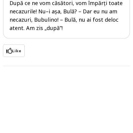
După ce ne vom căsători, vom împărți toate
necazurile! Nu–i așa, Bulă? – Dar eu nu am
necazuri, Bubulino! – Bulă, nu ai fost deloc
atent. Am zis „după”!
Like