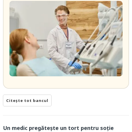
Citește tot bancul
Un medic pregăteşte un tort pentru soţie