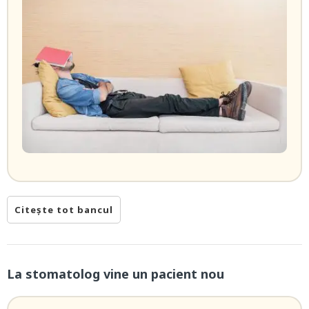
Citește tot bancul
La stomatolog vine un pacient nou