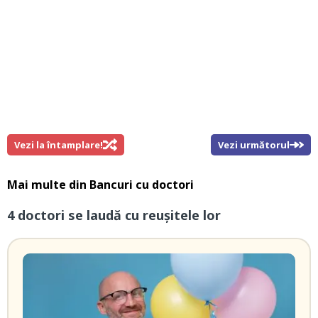
Vezi la întamplare!
Vezi următorul
Mai multe din
Bancuri cu doctori
4 doctori se laudă cu reuşitele lor