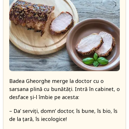
Badea Gheorghe merge la doctor cu o
sarsana plină cu bunătăți. Intră în cabinet, o
desface și-l îmbie pe acesta:
– Da’ serviți, domn’ doctor, îs bune, îs bio, îs
de la țară, îs iecologice!