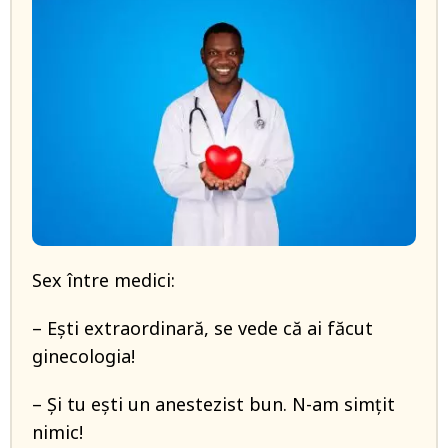
Sex între medici:
– Ești extraordinară, se vede că ai făcut
ginecologia!
– Și tu ești un anestezist bun. N-am simțit
nimic!