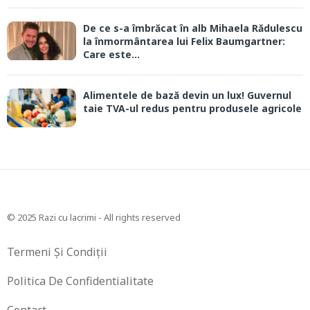
De ce s-a îmbrăcat în alb Mihaela Rădulescu
la înmormântarea lui Felix Baumgartner:
Care este...
Alimentele de bază devin un lux! Guvernul
taie TVA-ul redus pentru produsele agricole
© 2025 Razi cu lacrimi - All rights reserved
Termeni Și Condiții
Politica De Confidentialitate
Contact