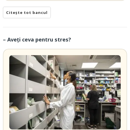
Citește tot bancul
– Aveți ceva pentru stres?