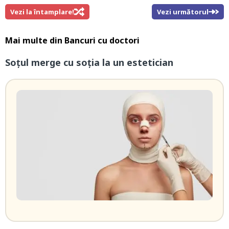
Vezi la întamplare!
Vezi următorul
Mai multe din
Bancuri cu doctori
Soțul merge cu soția la un estetician