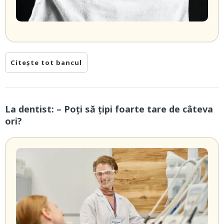
Citește tot bancul
La dentist: – Poţi să ţipi foarte tare de câteva
ori?