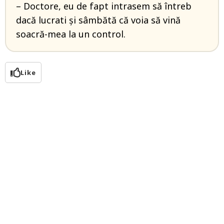
– Doctore, eu de fapt intrasem să întreb
dacă lucrati și sâmbătă că voia să vină
soacră-mea la un control.
Like