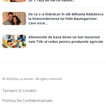
20°C față de vârful valului...
De ce s-a îmbrăcat în alb Mihaela Rădulescu
la înmormântarea lui Felix Baumgartner:
Care este...
Alimentele de bază devin un lux! Guvernul
taie TVA-ul redus pentru produsele agricole
© 2026 Razi cu lacrimi - All rights reserved
Termeni Și Condiții
Politica De Confidentialitate