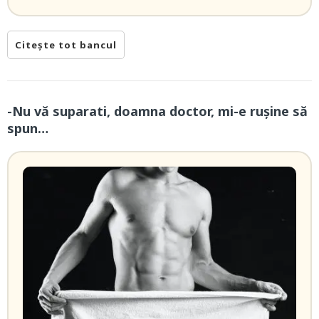
Citește tot bancul
-Nu vă suparati, doamna doctor, mi-e ruşine să
spun…