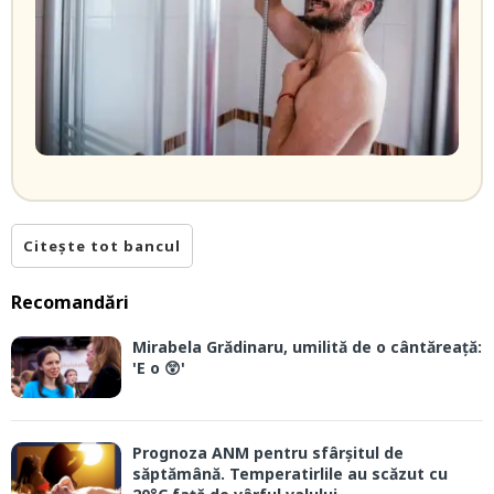
Citește tot bancul
Recomandări
Mirabela Grădinaru, umilită de o cântăreață:
'E o 😲'
Prognoza ANM pentru sfârșitul de
săptămână. Temperatirlile au scăzut cu