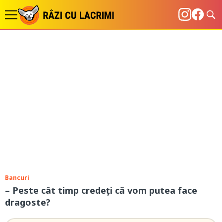
Bancuri
– Peste cât timp credeți că vom putea face
dragoste?