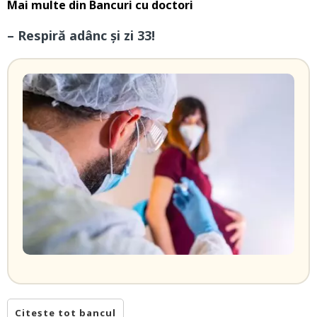
Mai multe din
Bancuri cu doctori
– Respiră adânc și zi 33!
Citește tot bancul