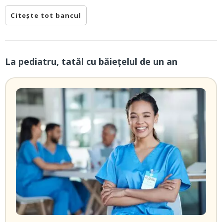
Citește tot bancul
La pediatru, tatăl cu băieţelul de un an