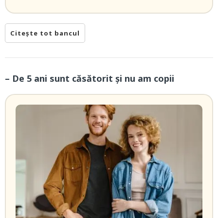
Citește tot bancul
– De 5 ani sunt căsătorit și nu am copii