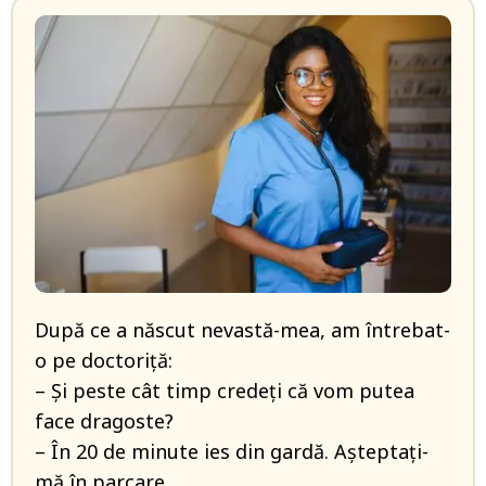
După ce a născut nevastă-mea, am întrebat-
o pe doctoriță:
– Și peste cât timp credeți că vom putea
face dragoste?
– În 20 de minute ies din gardă. Așteptați-
mă în parcare.