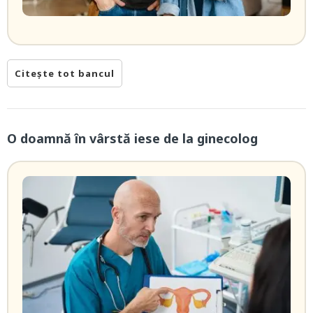
Citește tot bancul
O doamnă în vârstă iese de la ginecolog