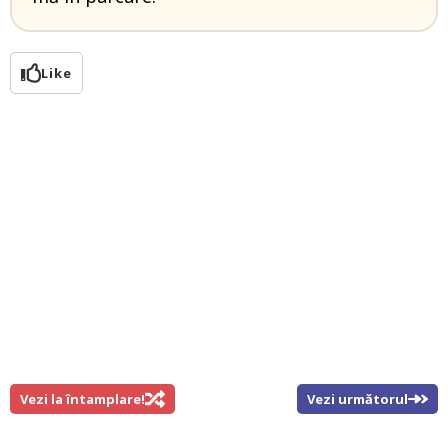
Like
Vezi la întamplare!
Vezi următorul