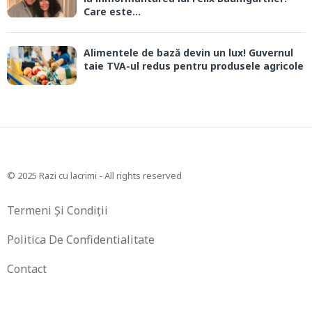
Care este...
Alimentele de bază devin un lux! Guvernul
taie TVA-ul redus pentru produsele agricole
© 2025 Razi cu lacrimi - All rights reserved
Termeni Și Condiții
Politica De Confidentialitate
Contact