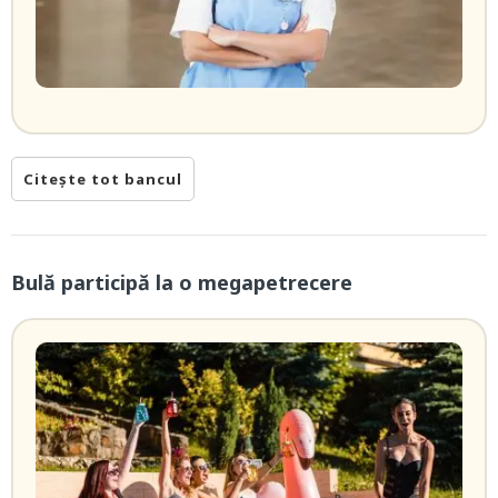
Citește tot bancul
Bulă participă la o megapetrecere