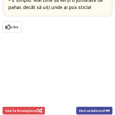
– E simplu: Mai bine să verși o jumătate de
pahar, decât să uiți unde ai pus sticla!
Like
Vezi la întamplare!
Vezi următorul