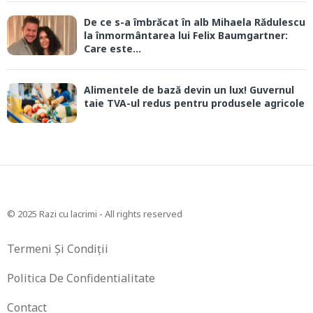
De ce s-a îmbrăcat în alb Mihaela Rădulescu
la înmormântarea lui Felix Baumgartner:
Care este...
Alimentele de bază devin un lux! Guvernul
taie TVA-ul redus pentru produsele agricole
© 2025 Razi cu lacrimi - All rights reserved
Termeni Și Condiții
Politica De Confidentialitate
Contact