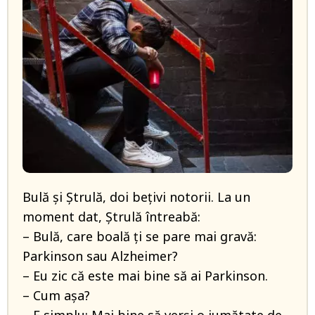
Bulă și Ștrulă, doi bețivi notorii. La un
moment dat, Ștrulă întreabă:
– Bulă, care boală ți se pare mai gravă:
Parkinson sau Alzheimer?
– Eu zic că este mai bine să ai Parkinson.
– Cum așa?