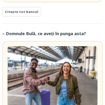
Citește tot bancul
– Domnule Bulă, ce aveți în punga asta?