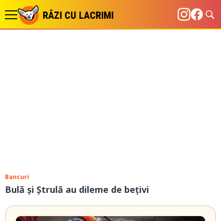
Bancuri
Bulă și Ștrulă au dileme de bețivi