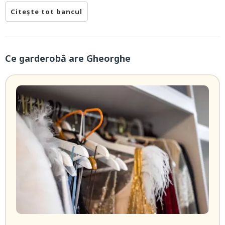
Citește tot bancul
Ce garderobă are Gheorghe