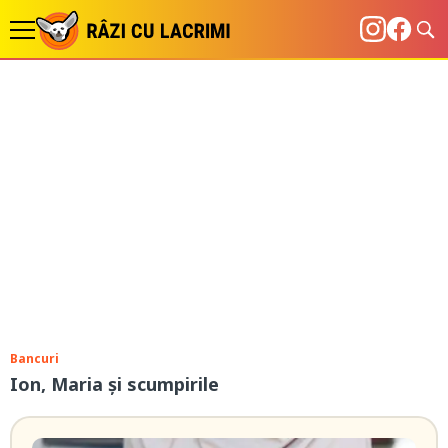
Bancuri
Ion, Maria și scumpirile