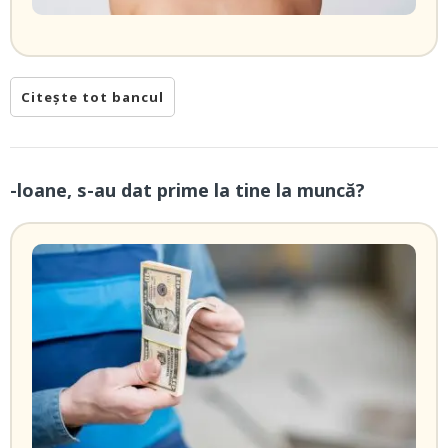
Citește tot bancul
-loane, s-au dat prime la tine la muncă?