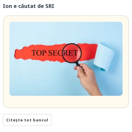
Ion e căutat de SRI
Citește tot bancul