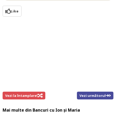
Like
Vezi la întamplare!
Vezi următorul
Mai multe din
Bancuri cu Ion și Maria