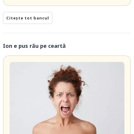
Citește tot bancul
Ion e pus rău pe ceartă