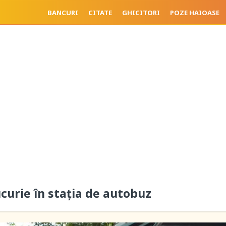
BANCURI
CITATE
GHICITORI
POZE HAIOASE
curie în stația de autobuz