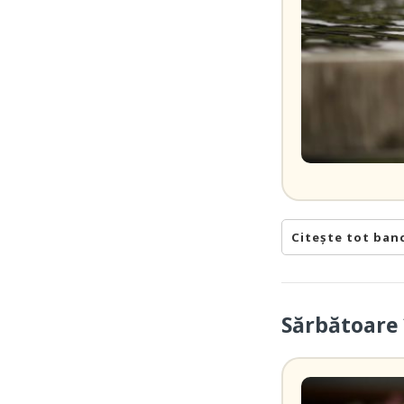
Citește tot ban
Sărbătoare 