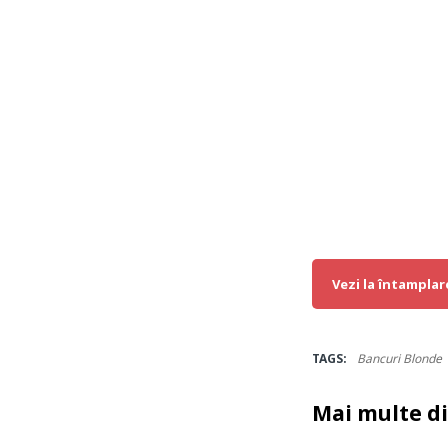
Vezi la întamplar
TAGS:
Bancuri Blonde
Mai multe d