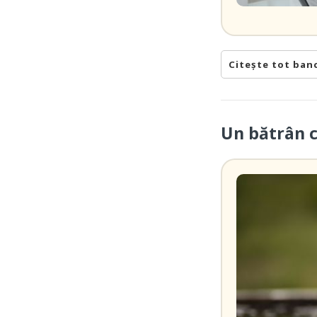
Citește tot ban
Un bătrân 