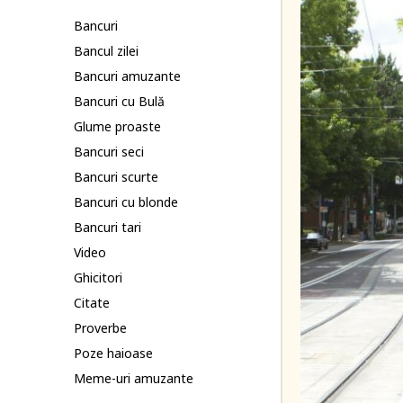
Bancuri
Bancul zilei
Bancuri amuzante
Bancuri cu Bulă
Glume proaste
Bancuri seci
Bancuri scurte
Bancuri cu blonde
Bancuri tari
Video
Ghicitori
Citate
Proverbe
Poze haioase
Meme-uri amuzante