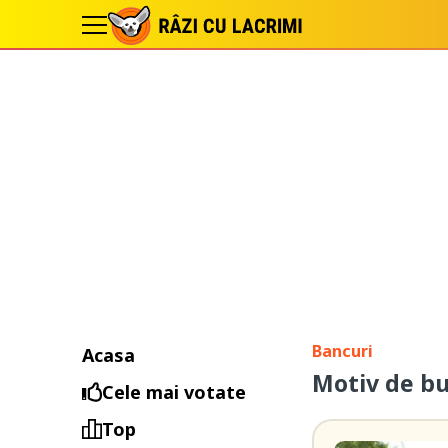
Bancuri
Acasa
Motiv de bu
Cele mai votate
Top