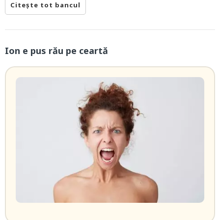
Citește tot bancul
Ion e pus rău pe ceartă