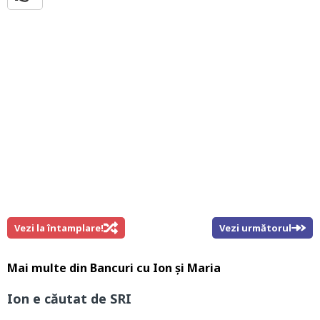
Vezi la întamplare!
Vezi următorul
Mai multe din
Bancuri cu Ion și Maria
Ion e căutat de SRI