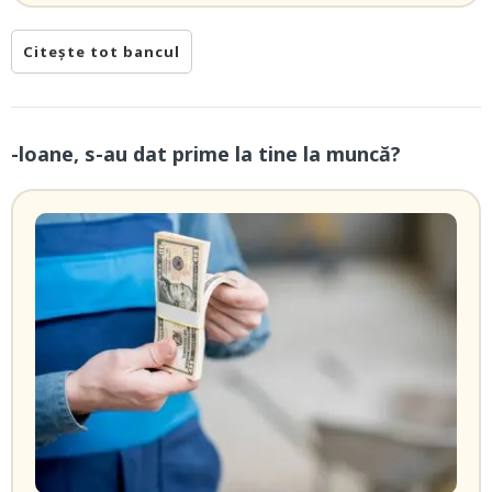
Citește tot bancul
-loane, s-au dat prime la tine la muncă?