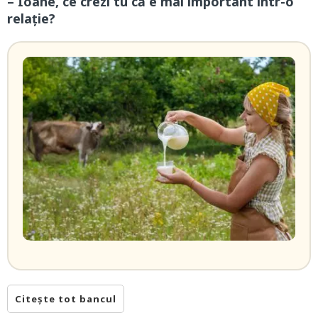
– Ioane, ce crezi tu că e mai important într-o
relație?
Citește tot bancul