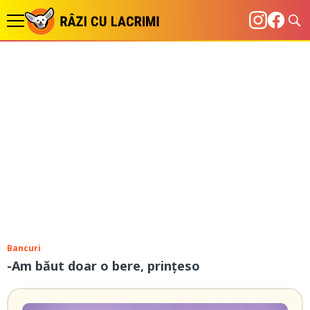
Bancuri
-Am băut doar o bere, prințeso