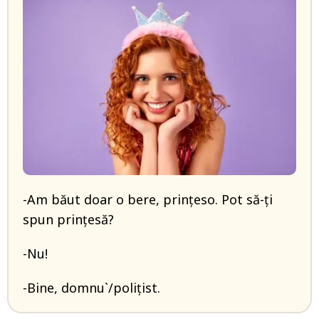
-Am băut doar o bere, prințeso. Pot să-ți
spun prințesă?
-Nu!
-Bine, domnu`/polițist.