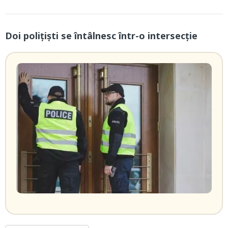
Doi poliţişti se întâlnesc într-o intersecție