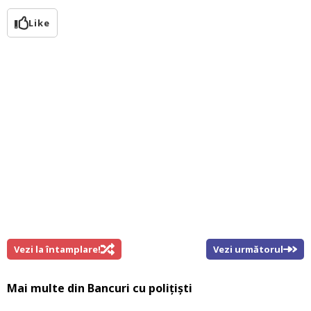
Like
Vezi la întamplare!
Vezi următorul
Mai multe din
Bancuri cu polițiști