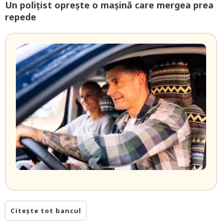
Un polițist oprește o mașină care mergea prea
repede
Citește tot bancul