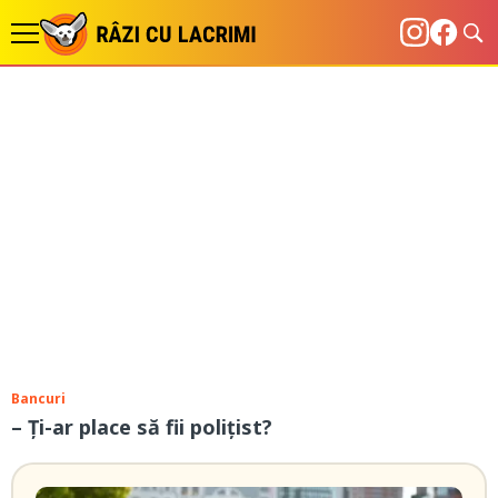
Bancuri
– Ți-ar place să fii poliţist?