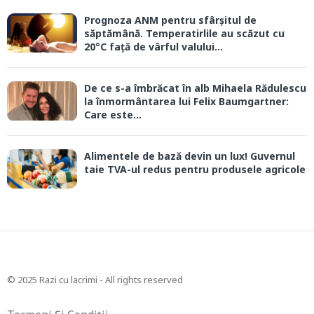
Prognoza ANM pentru sfârșitul de
săptămână. Temperatirlile au scăzut cu
20°C față de vârful valului...
De ce s-a îmbrăcat în alb Mihaela Rădulescu
la înmormântarea lui Felix Baumgartner:
Care este...
Alimentele de bază devin un lux! Guvernul
taie TVA-ul redus pentru produsele agricole
© 2025 Razi cu lacrimi - All rights reserved