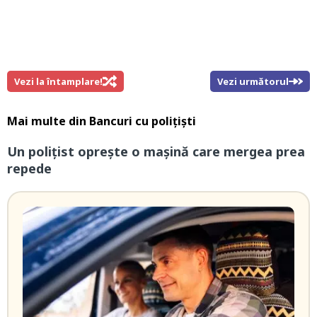
Vezi la întamplare!
Vezi următorul
Mai multe din
Bancuri cu polițiști
Un polițist oprește o mașină care mergea prea
repede