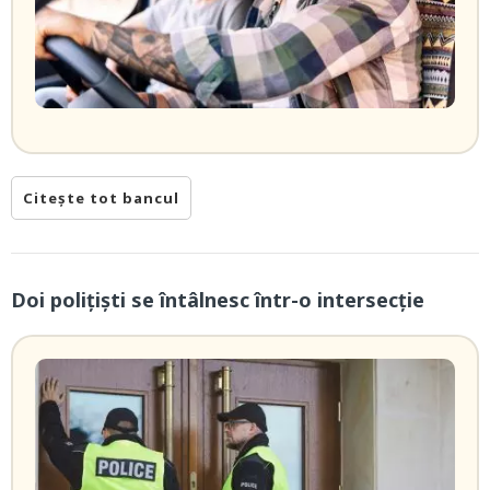
Citește tot bancul
Doi poliţişti se întâlnesc într-o intersecție