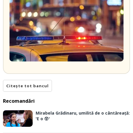
Citește tot bancul
Recomandări
Mirabela Grădinaru, umilită de o cântăreață:
'E o 😲'