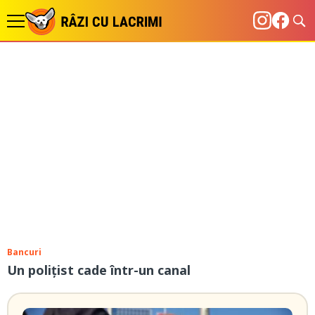
Bancuri
Un poliţist cade într-un canal