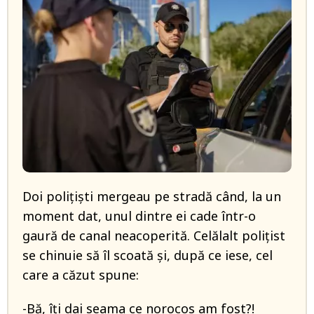
Doi polițiști mergeau pe stradă când, la un
moment dat, unul dintre ei cade într-o
gaură de canal neacoperită. Celălalt polițist
se chinuie să îl scoată și, după ce iese, cel
care a căzut spune:
-Bă, îți dai seama ce norocos am fost?!