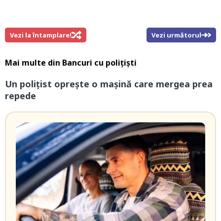
Vezi la întamplare!
Vezi următorul
Mai multe din
Bancuri cu polițiști
Un polițist oprește o mașină care mergea prea
repede