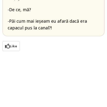
-De ce, mă?
-Păi cum mai ieșeam eu afară dacă era
capacul pus la canal?!
Like