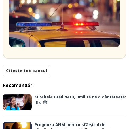
Citește tot bancul
Recomandări
Mirabela Grădinaru, umilită de o cântăreață:
'E o 😲'
Prognoza ANM pentru sfârșitul de