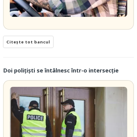
Citește tot bancul
Doi poliţişti se întâlnesc într-o intersecție