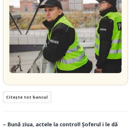
Citește tot bancul
– Bună ziua, actele la control! Șoferul i le dă