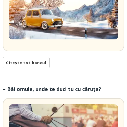
Citește tot bancul
– Băi omule, unde te duci tu cu căruța?