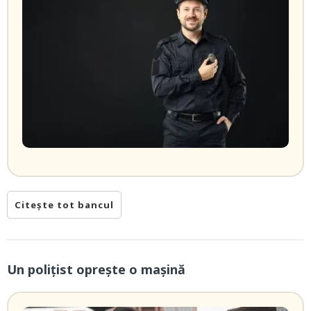
Citește tot bancul
Un polițist oprește o mașină