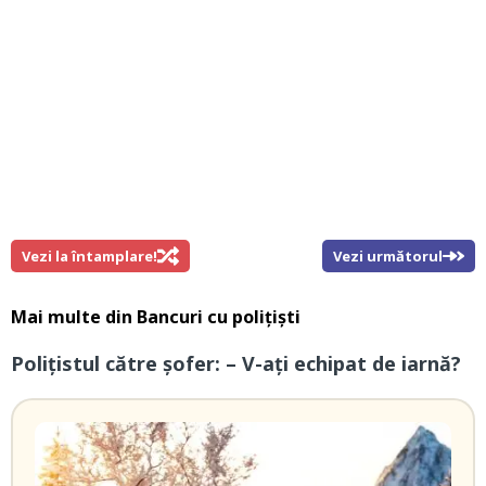
Vezi la întamplare!
Vezi următorul
Mai multe din
Bancuri cu polițiști
Polițistul către șofer: – V-ați echipat de iarnă?