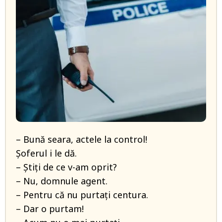
– Bună seara, actele la control!
Șoferul i le dă.
– Știți de ce v-am oprit?
– Nu, domnule agent.
– Pentru că nu purtați centura.
– Dar o purtam!