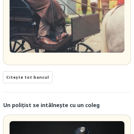
Citește tot bancul
Un polițist se intâlnește cu un coleg