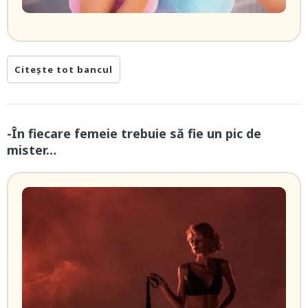
Citește tot bancul
-În fiecare femeie trebuie să fie un pic de
mister…