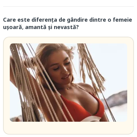
Care este diferenţa de gândire dintre o femeie
ușoară, amantă şi nevastă?