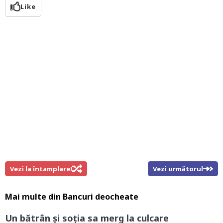
Like
Vezi la întamplare!
Vezi următorul
Mai multe din
Bancuri deocheate
Un bătrân și soția sa merg la culcare