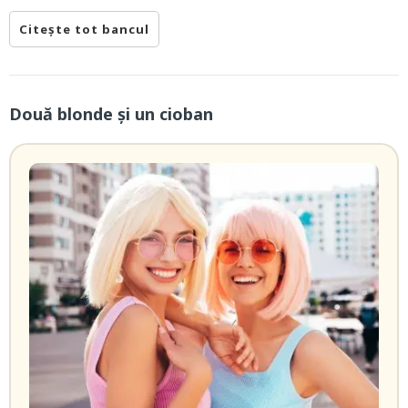
Citește tot bancul
Două blonde şi un cioban