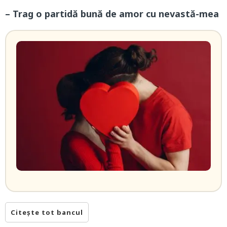
– Trag o partidă bună de amor cu nevastă-mea
Citește tot bancul