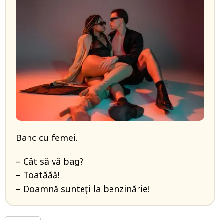
Banc cu femei.
– Cât să vă bag?
– Toatăăă!
– Doamnă sunteți la benzinărie!