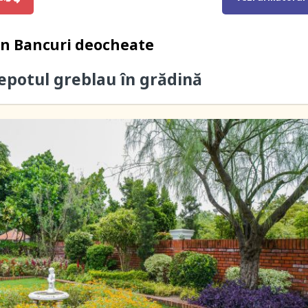
in
Bancuri deocheate
nepotul greblau în grădină