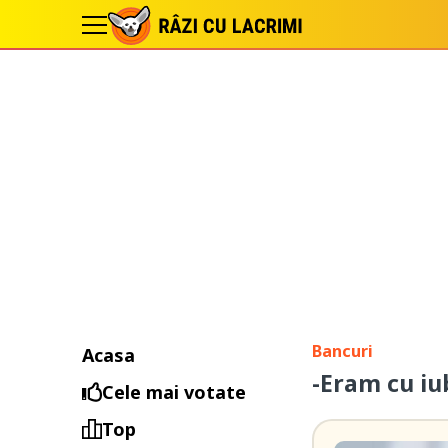
Bancuri
Acasa
-Eram cu iu
Cele mai votate
Top