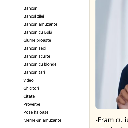
Bancuri
Bancul zilei
Bancuri amuzante
Bancuri cu Bulă
Glume proaste
Bancuri seci
Bancuri scurte
Bancuri cu blonde
Bancuri tari
Video
Ghicitori
Citate
Proverbe
Poze haioase
-Eram cu i
Meme-uri amuzante