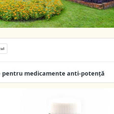
cul
e pentru medicamente anti-potență