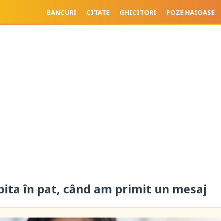
BANCURI
CITATE
GHICITORI
POZE HAIOASE
bita în pat, când am primit un mesaj