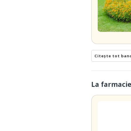
Citește tot ban
La farmaci