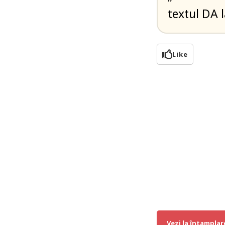
textul DA 
Like
Vezi la întamplar