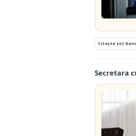
Citește tot ban
Secretara c