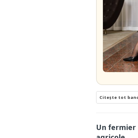
Citește tot ban
Un fermier 
agricole