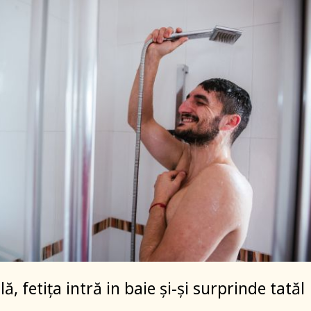
ă, fetița intră in baie și-și surprinde tatăl