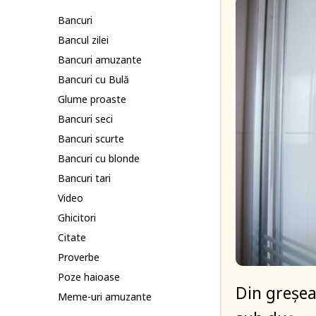
Bancuri
Bancul zilei
Bancuri amuzante
Bancuri cu Bulă
Glume proaste
Bancuri seci
Bancuri scurte
Bancuri cu blonde
Bancuri tari
Video
Ghicitori
Citate
Proverbe
Poze haioase
Din greșeal
Meme-uri amuzante