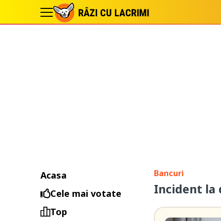
Bancuri
Acasa
Incident la
Cele mai votate
Top