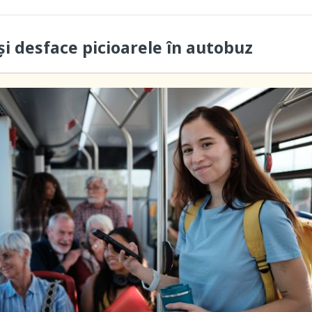
i desface picioarele în autobuz