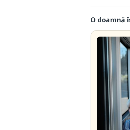
O doamnă îș