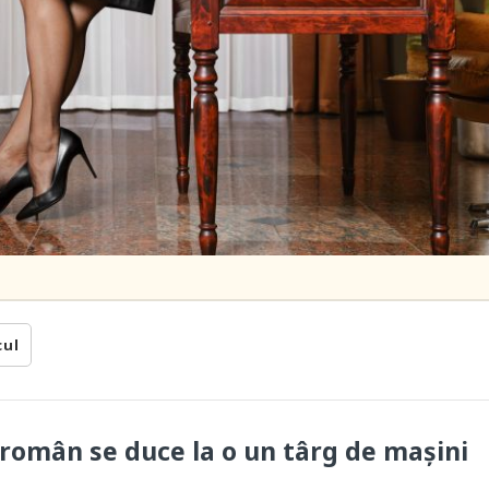
cul
român se duce la o un târg de mașini