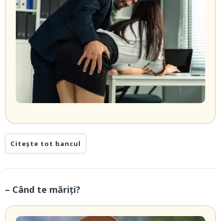
Citește tot bancul
– Când te măriți?