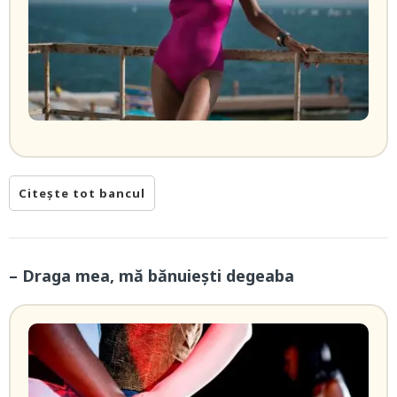
Citește tot bancul
– Draga mea, mă bănuiești degeaba