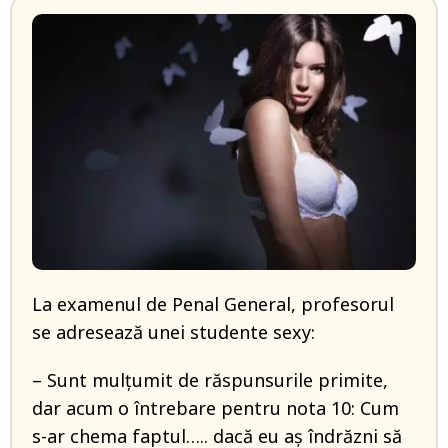
La examenul de Penal General, profesorul
se adresează unei studente sexy:
– Sunt mulțumit de răspunsurile primite,
dar acum o întrebare pentru nota 10: Cum
s-ar chema faptul….. dacă eu aș îndrăzni să