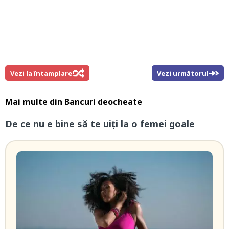
Vezi la întamplare!
Vezi următorul
Mai multe din
Bancuri deocheate
De ce nu e bine să te uiți la o femei goale