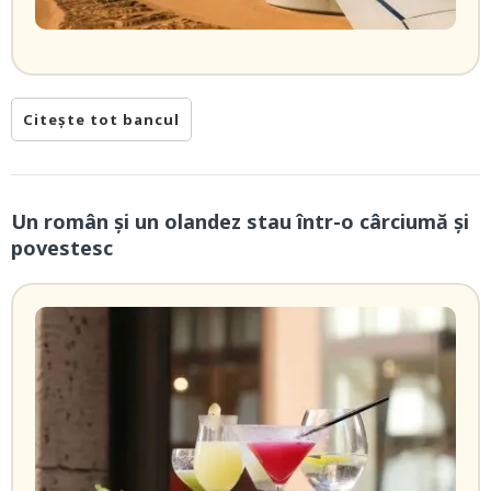
Citește tot bancul
Un român și un olandez stau într-o cârciumă și
povestesc