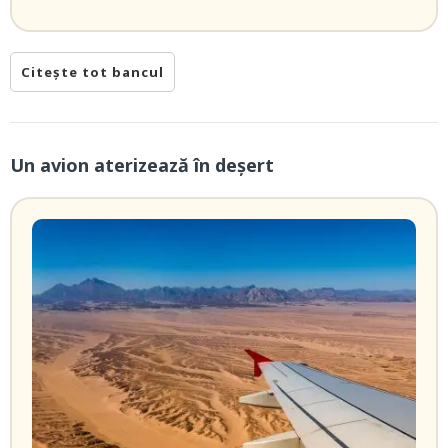
Citește tot bancul
Un avion aterizează în deşert