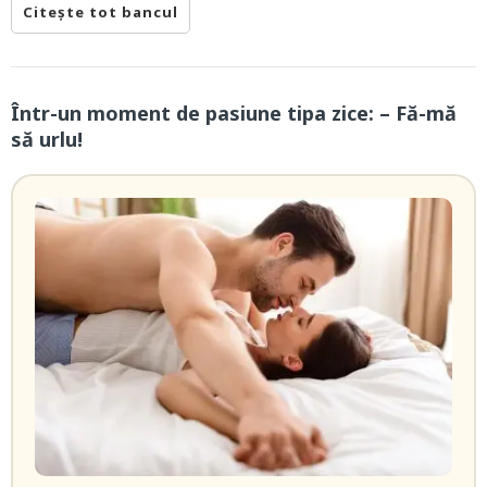
Citește tot bancul
Într-un moment de pasiune tipa zice: – Fă-mă
să urlu!