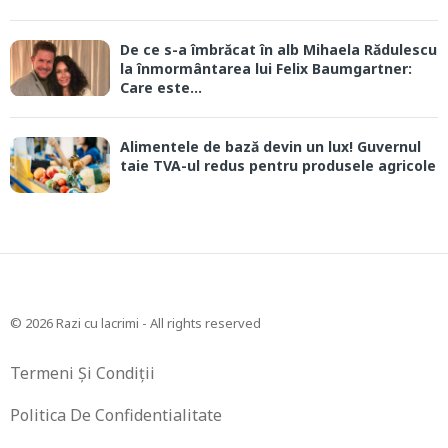
De ce s-a îmbrăcat în alb Mihaela Rădulescu
la înmormântarea lui Felix Baumgartner:
Care este...
Alimentele de bază devin un lux! Guvernul
taie TVA-ul redus pentru produsele agricole
© 2026 Razi cu lacrimi - All rights reserved
Termeni Și Condiții
Politica De Confidentialitate