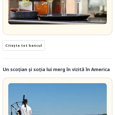
Citește tot bancul
Un scoţian şi soţia lui merg în vizită în America