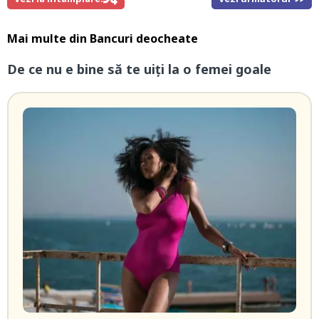
Mai multe din
Bancuri deocheate
De ce nu e bine să te uiți la o femei goale