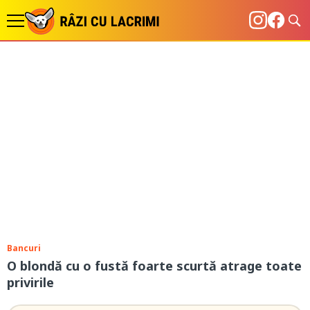
Bancuri
O blondă cu o fustă foarte scurtă atrage toate
privirile