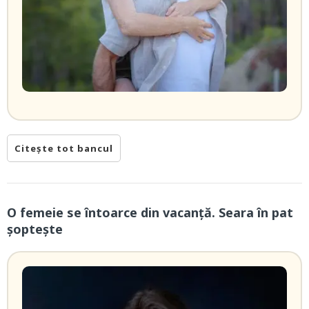
Citește tot bancul
O femeie se întoarce din vacanță. Seara în pat
șoptește