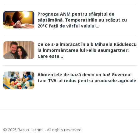
Prognoza ANM pentru sfârșitul de
săptămână. Temperatirlile au scăzut cu
20°C față de vârful valului...
De ce s-a îmbrăcat în alb Mihaela Rădulescu
la înmormântarea lui Felix Baumgartner:
Care este...
Alimentele de bază devin un lux! Guvernul
taie TVA-ul redus pentru produsele agricole
© 2025 Razi cu lacrimi - All rights reserved