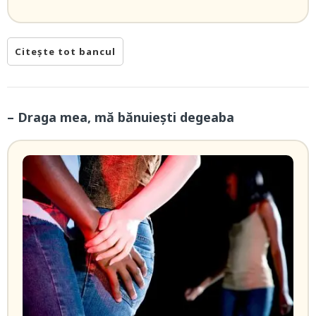
Citește tot bancul
– Draga mea, mă bănuiești degeaba