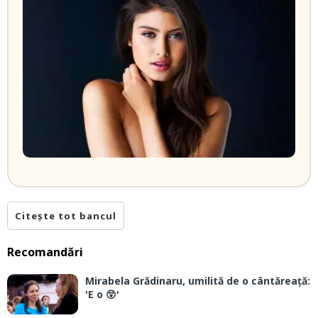
Citește tot bancul
Recomandări
Mirabela Grădinaru, umilită de o cântăreață:
'E o 😲'