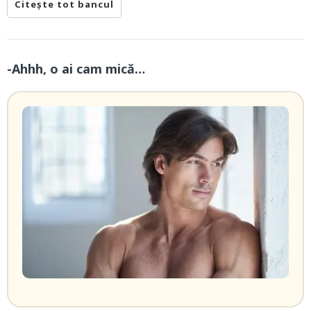
Citește tot bancul
-Ahhh, o ai cam mică…