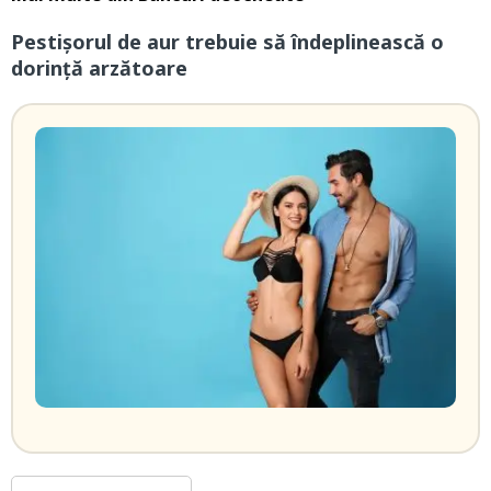
Pestişorul de aur trebuie să îndeplinească o
dorință arzătoare