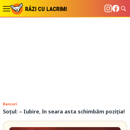
Bancuri
Soţul: – Iubire, în seara asta schimbăm poziția!