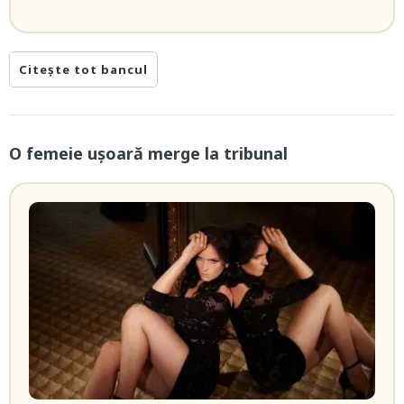
Citește tot bancul
O femeie ușoară merge la tribunal