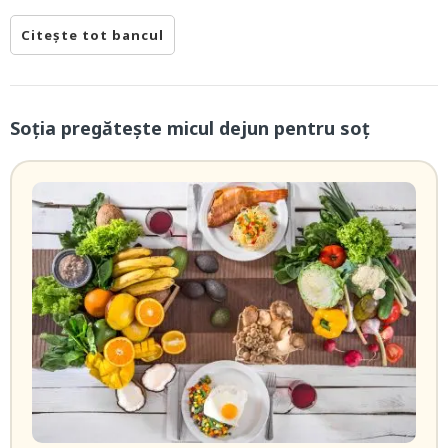
Citește tot bancul
Soţia pregăteşte micul dejun pentru soţ