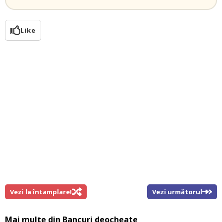
Like
Vezi la întamplare!
Vezi următorul
Mai multe din
Bancuri deocheate