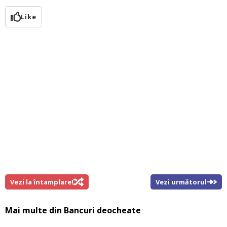
Like
Vezi la întamplare!
Vezi următorul
Mai multe din
Bancuri deocheate