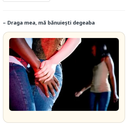
– Draga mea, mă bănuiești degeaba