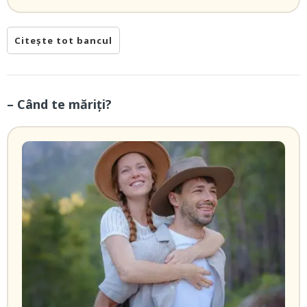
Citește tot bancul
– Când te măriți?