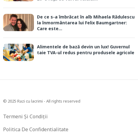
De ce s-a îmbrăcat în alb Mihaela Rădulescu
la înmormântarea lui Felix Baumgartner:
Care este...
Alimentele de bază devin un lux! Guvernul
taie TVA-ul redus pentru produsele agricole
© 2025 Razi cu lacrimi - All rights reserved
Termeni Și Condiții
Politica De Confidentialitate