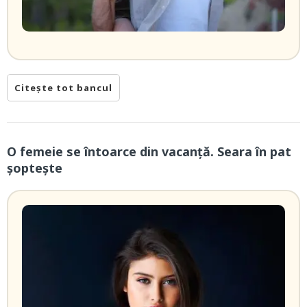
Citește tot bancul
O femeie se întoarce din vacanță. Seara în pat
șoptește