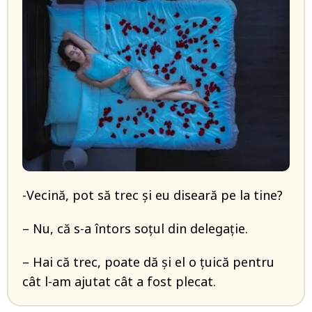
-Vecină, pot să trec și eu diseară pe la tine?
– Nu, că s-a întors soțul din delegație.
– Hai că trec, poate dă și el o țuică pentru
cât l-am ajutat cât a fost plecat.