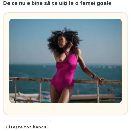
De ce nu e bine să te uiți la o femei goale
Citește tot bancul