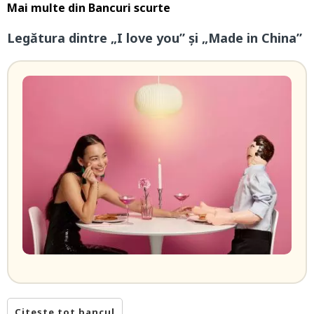
Mai multe din
Bancuri scurte
Legătura dintre „I love you” și „Made in China”
Citește tot bancul