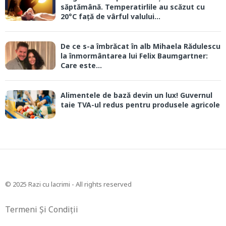
săptămână. Temperatirlile au scăzut cu
20°C față de vârful valului...
De ce s-a îmbrăcat în alb Mihaela Rădulescu
la înmormântarea lui Felix Baumgartner:
Care este...
Alimentele de bază devin un lux! Guvernul
taie TVA-ul redus pentru produsele agricole
© 2025 Razi cu lacrimi - All rights reserved
Termeni Și Condiții