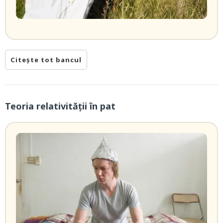
Citește tot bancul
Teoria relativității în pat