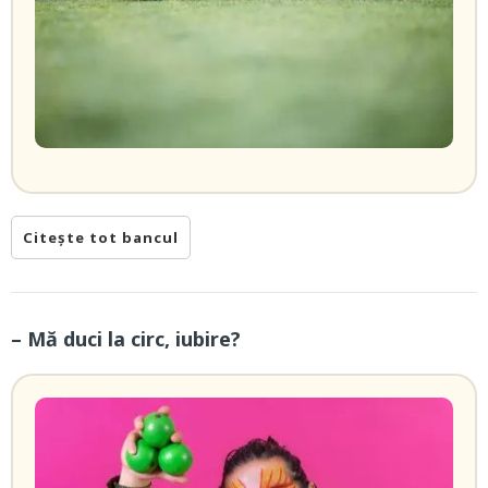
Citește tot bancul
– Mă duci la circ, iubire?