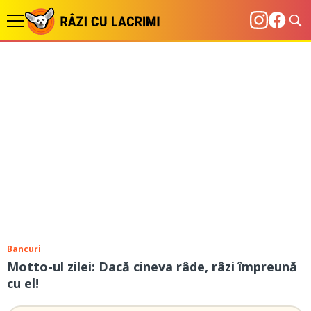
Bancuri
Motto-ul zilei: Dacă cineva râde, râzi împreună
cu el!