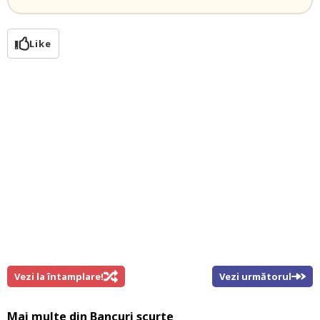
Like
Vezi la întamplare!
Vezi următorul
Mai multe din
Bancuri scurte