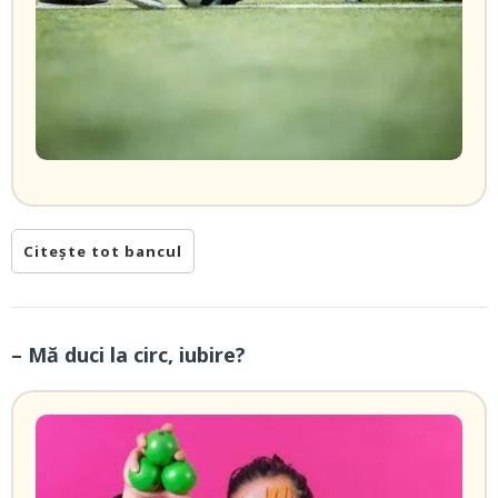
Citește tot bancul
– Mă duci la circ, iubire?