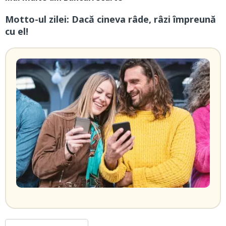
Motto-ul zilei: Dacă cineva râde, râzi împreună
cu el!