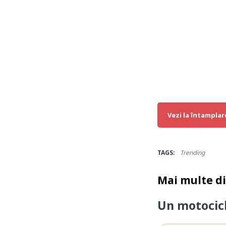
Vezi la întamplar
TAGS:
Trending
Mai multe d
Un motocicli