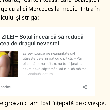
ge cu al ei Mercedes la medic. Intra în
cului și striga:
 e groaznic, am fost înțepată de o viespe.