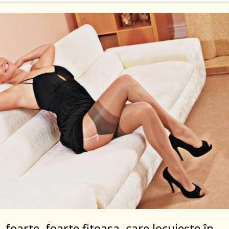
foarte, foarte fitoasa, care locuiește în