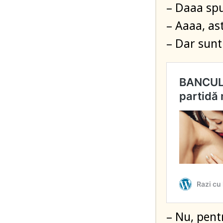
– Daaa spu
– Aaaa, ast
– Dar sunt
– Nu, pent