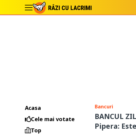
Bancuri
Acasa
BANCUL ZILE
Cele mai votate
Pipera: Est
Top