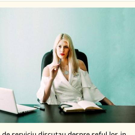
 de serviciu discutau despre seful lor, in