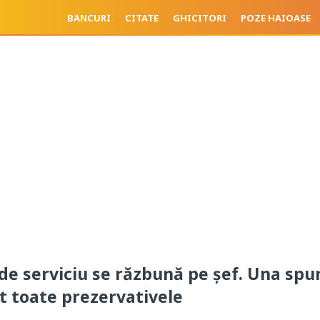
BANCURI
CITATE
GHICITORI
POZE HAIOASE
 de serviciu se răzbună pe șef. Una spu
t toate prezervativele