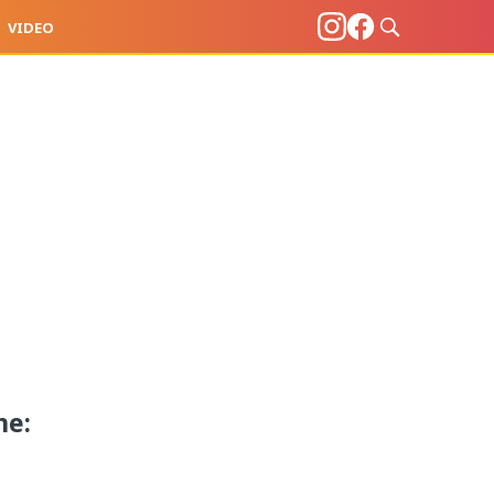
VIDEO
ne: