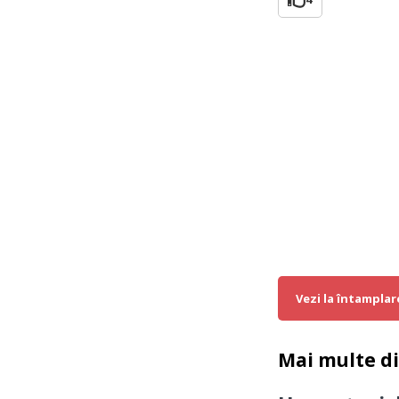
Vezi la întamplar
Mai multe d