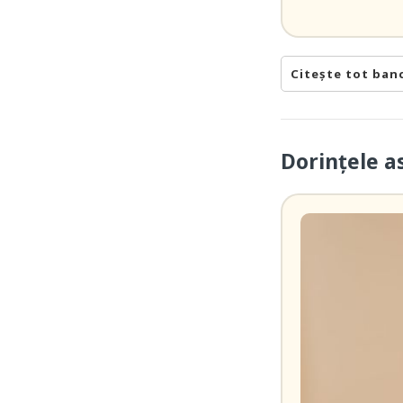
Citește tot ban
Dorințele a