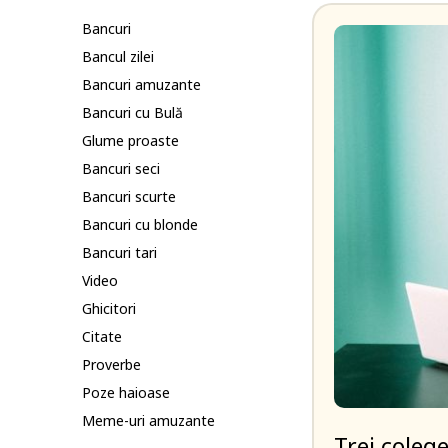
Bancuri
Bancul zilei
Bancuri amuzante
Bancuri cu Bulă
Glume proaste
Bancuri seci
Bancuri scurte
Bancuri cu blonde
Bancuri tari
Video
Ghicitori
Citate
Proverbe
Poze haioase
Meme-uri amuzante
Trei colege