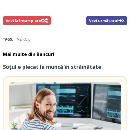
Vezi la întamplare!
Vezi următorul
TAGS:
Trending
Mai multe din
Bancuri
Soțul e plecat la muncă în străinătate