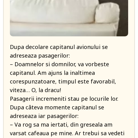
Dupa decolare capitanul avionului se
adreseaza pasagerilor:
– Doamnelor si domnilor, va vorbeste
capitanul. Am ajuns la inaltimea
corespunzatoare, timpul este favorabil,
viteza… O, la dracu!
Pasagerii incremeniti stau pe locurile lor.
Dupa câteva momente capitanul se
adreseaza iar pasagerilor:
– Va rog sa ma iertati, din greseala am
varsat cafeaua pe mine. Ar trebui sa vedeti