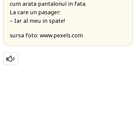
cum arata pantalonul in fata.
La care un pasager:
– Iar al meu in spate!
sursa foto: www.pexels.com
2