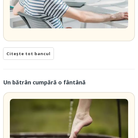
Citește tot bancul
Un bătrân cumpără o fântână