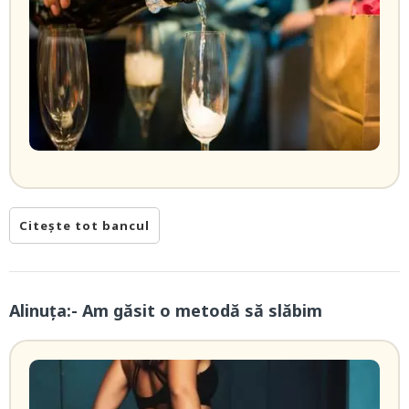
Citește tot bancul
Alinuța:- Am găsit o metodă să slăbim