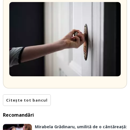
Citește tot bancul
Recomandări
Mirabela Grădinaru, umilită de o cântăreață: