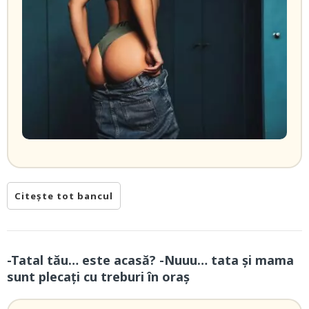
Citește tot bancul
-Tatal tău… este acasă? -Nuuu… tata și mama
sunt plecați cu treburi în oraș