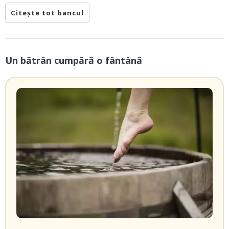
Citește tot bancul
Un bătrân cumpără o fântână