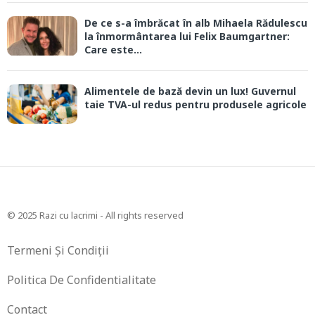
De ce s-a îmbrăcat în alb Mihaela Rădulescu
la înmormântarea lui Felix Baumgartner:
Care este...
Alimentele de bază devin un lux! Guvernul
taie TVA-ul redus pentru produsele agricole
© 2025 Razi cu lacrimi - All rights reserved
Termeni Și Condiții
Politica De Confidentialitate
Contact