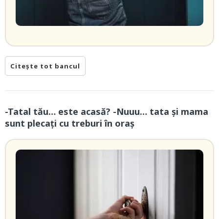
Citește tot bancul
-Tatal tău… este acasă? -Nuuu… tata și mama
sunt plecați cu treburi în oraș