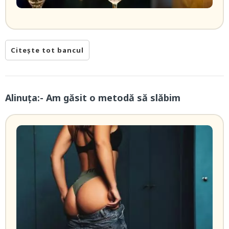
Citește tot bancul
Alinuța:- Am găsit o metodă să slăbim