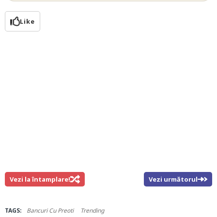
Like
Vezi la întamplare!
Vezi următorul
TAGS:
Bancuri Cu Preoti
Trending