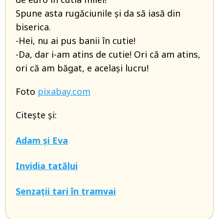
Spune asta rugăciunile și da să iasă din
biserica.
-Hei, nu ai pus banii în cutie!
-Da, dar i-am atins de cutie! Ori că am atins,
ori că am băgat, e același lucru!
Foto
pixabay.com
Citește și:
Adam și Eva
Invidia tatălui
Senzații tari în tramvai