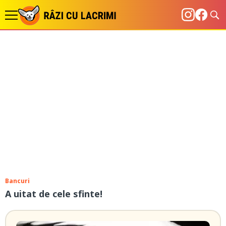
Bancuri
A uitat de cele sfinte!